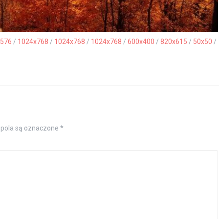
576
/
1024x768
/
1024x768
/
1024x768
/
600x400
/
820x615
/
50x50
/
pola są oznaczone
*