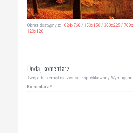
Obraz dostępny z:
1024x768
/
150x150
/
300x225
/
768x
120x120
Dodaj komentarz
Twój adres email nie zostanie opublikowany.
Wymagane 
Komentarz
*