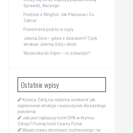
Sprawdź, dlaczego
Podróże z Wingfoil: Jak Planować i Co
Zabrać
Powietrzna podróż w ciąży
Jelenia Góra – gdzie z dzieckiem? Czyli
atrakcje Jeleniej Góry i okolic
Wycieczka do Gdyni – co zobaczyć?
Ostatnie wpisy
Krynica-Zdrój na rodzinny weekend: jak
zaplanować atrakcje i wypoczynek dla każdego
pokolenia
Jaki jest najlepszy hotel SPA w Krynicy-
Zdroju? Poznaj hotel Czarny Potok
Masaż stawu skroniowo-żuchwowego: na