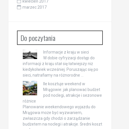
kwiecień 2017
marzec 2017
Do poczytania
Informacje z kraju w sieci
W dobie cyfryzacji dostęp do
informacji z kraju stał się łatwiejszy niż
kiedykolwiek wcześniej. Poruszając się po
sieci, natrafiamy na różnorodne …
Ile kosztuje weekend w
Mrągowie: jak planować budżet
pod noclegi, atrakcje i sezonowe
różnice
Planowanie weekendowego wyjazdu do
Mrągowa może być wyzwaniem,
zwłaszcza gdy chodzi o zarządzanie
budżetem na noclegi i atrakcje. Średni koszt