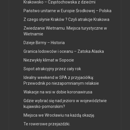
Krakowsko – Częstochowska z dziećmi
Państwo unitarne w Europie Środkowej – Polska
Z czego słynie Kraków ? Czyli atrakcje Krakowa
Zwiedzanie Wietnamu. Miejsca turystyczne w
Wietnamie
Dzieje Birmy – Historia
Granica lodowców i oceanu – Zatoka Alaska
Niezwykły klimat w Sopocie
Sopot atrakcyjny przez cały rok
Idealny weekend w SPA z przyjaciółką:
Przewodnik po niezapomnianym relaksie
Wakacje na wsi w dobie koronawirusa
Gdzie wybrać się nad jezioro w województwie
kujawsko-pomorskim?
Miejsca we Wrocławiu na każdą okazję.
Te rowerowe przejażdżki.