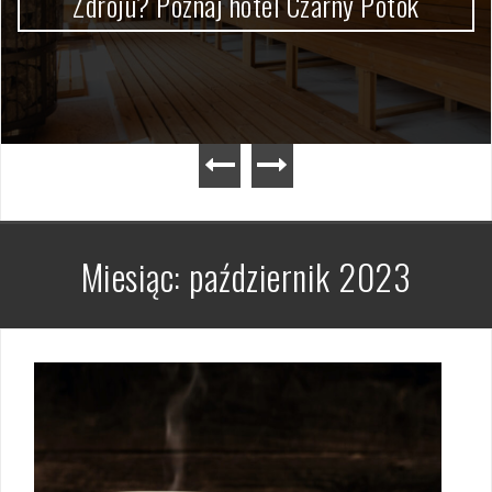
Zdroju? Poznaj hotel Czarny Potok
Miesiąc:
październik 2023