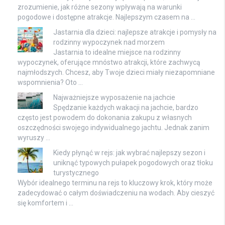
zrozumienie, jak różne sezony wpływają na warunki
pogodowe i dostępne atrakcje. Najlepszym czasem na …
Jastarnia dla dzieci: najlepsze atrakcje i pomysły na
rodzinny wypoczynek nad morzem
Jastarnia to idealne miejsce na rodzinny
wypoczynek, oferujące mnóstwo atrakcji, które zachwycą
najmłodszych. Chcesz, aby Twoje dzieci miały niezapomniane
wspomnienia? Oto …
Najważniejsze wyposażenie na jachcie
Spędzanie każdych wakacji na jachcie, bardzo
często jest powodem do dokonania zakupu z własnych
oszczędności swojego indywidualnego jachtu. Jednak zanim
wyruszy …
Kiedy płynąć w rejs: jak wybrać najlepszy sezon i
uniknąć typowych pułapek pogodowych oraz tłoku
turystycznego
Wybór idealnego terminu na rejs to kluczowy krok, który może
zadecydować o całym doświadczeniu na wodach. Aby cieszyć
się komfortem i …