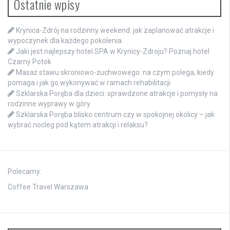
Ostatnie wpisy
Krynica-Zdrój na rodzinny weekend: jak zaplanować atrakcje i
wypoczynek dla każdego pokolenia
Jaki jest najlepszy hotel SPA w Krynicy-Zdroju? Poznaj hotel
Czarny Potok
Masaż stawu skroniowo-żuchwowego: na czym polega, kiedy
pomaga i jak go wykonywać w ramach rehabilitacji
Szklarska Poręba dla dzieci: sprawdzone atrakcje i pomysły na
rodzinne wyprawy w góry
Szklarska Poręba blisko centrum czy w spokojnej okolicy – jak
wybrać nocleg pod kątem atrakcji i relaksu?
Polecamy:
Coffee Travel Warszawa