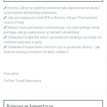
Krynica-Zdrój na rodzinny weekend: jak zaplanować atrakcje i
wypoczynek dla każdego pokolenia
Jaki jest najlepszy hotel SPA w Krynicy-Zdroju? Poznaj hotel
Czarny Potok
Masaż stawu skroniowo-żuchwowego: na czym polega, kiedy
pomaga i jak go wykonywać w ramach rehabilitacji
Szklarska Poręba dla dzieci: sprawdzone atrakcje i pomysły na
rodzinne wyprawy w góry
Szklarska Poręba blisko centrum czy w spokojnej okolicy – jak
wybrać nocleg pod kątem atrakcji i relaksu?
Polecamy:
Coffee Travel Warszawa
Najnowsze komentarze