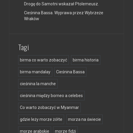
Drogę do Samotni wskazał Ptolemeusz.
Cieśnina Bassa. Wyprawa przez Wybrzeże
Wraków
Tagi
birma co warto zobaczyć
birma historia
birma mandalay
Cieśnina Bassa
cieśnina la manche
cieśnina między borneo a celebes
Co warto zobaczyć w Myanmar
gdzie leży morze żółte
morza na świecie
morze arabskie
morze fidżi