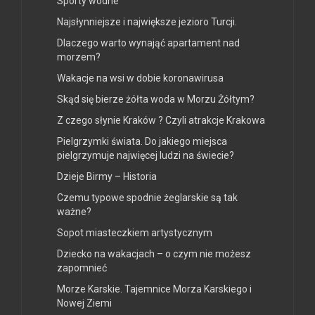
Sporty wodne
Najsłynniejsze i największe jezioro Turcji.
Dlaczego warto wynająć apartament nad
morzem?
Wakacje na wsi w dobie koronawirusa
Skąd się bierze żółta woda w Morzu Żółtym?
Z czego słynie Kraków ? Czyli atrakcje Krakowa
Pielgrzymki świata. Do jakiego miejsca
pielgrzymuje najwięcej ludzi na świecie?
Dzieje Birmy – Historia
Czemu typowe spodnie żeglarskie są tak
ważne?
Sopot miasteczkiem artystycznym
Dziecko na wakacjach – o czym nie możesz
zapomnieć
Morze Karskie. Tajemnice Morza Karskiego i
Nowej Ziemi