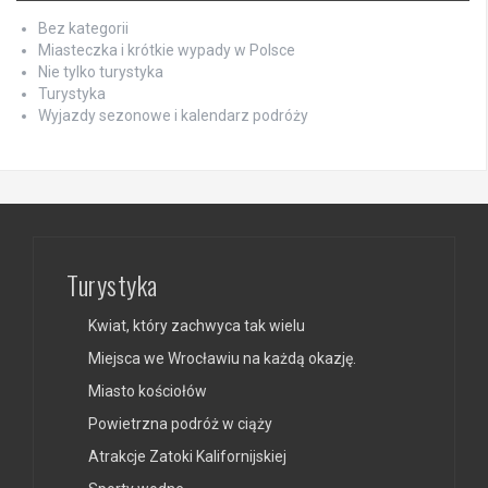
Bez kategorii
Miasteczka i krótkie wypady w Polsce
Nie tylko turystyka
Turystyka
Wyjazdy sezonowe i kalendarz podróży
Turystyka
Kwiat, który zachwyca tak wielu
Miejsca we Wrocławiu na każdą okazję.
Miasto kościołów
Powietrzna podróż w ciąży
Atrakcje Zatoki Kalifornijskiej