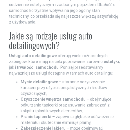
codziennie estetycznym i zadbanym pojazdem. Dbałość o
samochód korzystnie wpływa na jego ogólny stan
techniczny, co przekłada się na jeszcze większą satysfakcję
z użytkowania.
Jakie są rodzaje usług auto
detailingowych?
Usługi auto detailingowe
oferują wiele różnorodnych
zabiegów, które mają na celu poprawienie zarówno
estetyki
,
jak i
trwałości samochodu
. Poniżej przedstawiamy
najważniejsze usługi dostępne w ramach auto detailingu:
Mycie detailingowe
– staranne oczyszczenie
karoserii przy użyciu specjalistycznych środków
czyszczących,
Czyszczenie wnętrza samochodu
– obejmujące
odkurzanie tapicerki oraz usuwanie zabrudzeń z
kokpitu i plastikowych elementów,
Pranie tapicerki
– zapewnia głębokie odświeżenie
materiału i skutecznie eliminuje plamy,
Zabezpieczenie lakieru
– może obejmować