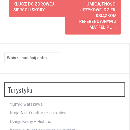
wpisy
KLUCZ DO ZDROWEJ
UMIEJĘTNOŚCI
SIERŚCI I SKÓRY
JĘZYKOWE, DZIĘKI
KSIĄŻKOM
REFERENCYJNYM Z
MATFEL.PL
→
Szukaj:
Turystyka
tłumiki warszawa
Kraje Azji. O kulturze kilka słów.
Dzieje Birmy – Historia