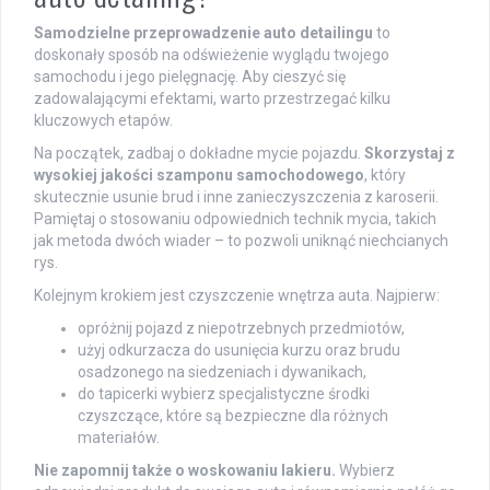
Samodzielne przeprowadzenie auto detailingu
to
doskonały sposób na odświeżenie wyglądu twojego
samochodu i jego pielęgnację. Aby cieszyć się
zadowalającymi efektami, warto przestrzegać kilku
kluczowych etapów.
Na początek, zadbaj o dokładne mycie pojazdu.
Skorzystaj z
wysokiej jakości szamponu samochodowego
, który
skutecznie usunie brud i inne zanieczyszczenia z karoserii.
Pamiętaj o stosowaniu odpowiednich technik mycia, takich
jak metoda dwóch wiader – to pozwoli uniknąć niechcianych
rys.
Kolejnym krokiem jest czyszczenie wnętrza auta. Najpierw:
opróżnij pojazd z niepotrzebnych przedmiotów,
użyj odkurzacza do usunięcia kurzu oraz brudu
osadzonego na siedzeniach i dywanikach,
do tapicerki wybierz specjalistyczne środki
czyszczące, które są bezpieczne dla różnych
materiałów.
Nie zapomnij także o woskowaniu lakieru.
Wybierz