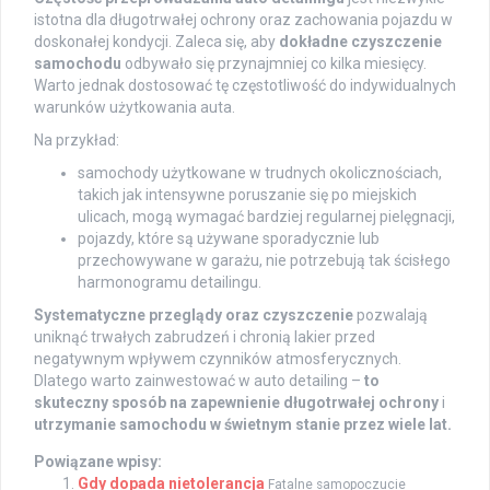
istotna dla długotrwałej ochrony oraz zachowania pojazdu w
doskonałej kondycji. Zaleca się, aby
dokładne czyszczenie
samochodu
odbywało się przynajmniej co kilka miesięcy.
Warto jednak dostosować tę częstotliwość do indywidualnych
warunków użytkowania auta.
Na przykład:
samochody użytkowane w trudnych okolicznościach,
takich jak intensywne poruszanie się po miejskich
ulicach, mogą wymagać bardziej regularnej pielęgnacji,
pojazdy, które są używane sporadycznie lub
przechowywane w garażu, nie potrzebują tak ścisłego
harmonogramu detailingu.
Systematyczne przeglądy oraz czyszczenie
pozwalają
uniknąć trwałych zabrudzeń i chronią lakier przed
negatywnym wpływem czynników atmosferycznych.
Dlatego warto zainwestować w auto detailing –
to
skuteczny sposób na zapewnienie długotrwałej ochrony
i
utrzymanie samochodu w świetnym stanie przez wiele lat.
Powiązane wpisy:
Gdy dopada nietolerancja
Fatalne samopoczucie