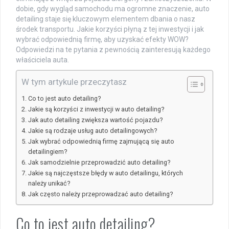
dobie, gdy wygląd samochodu ma ogromne znaczenie, auto
detailing staje się kluczowym elementem dbania o nasz
środek transportu. Jakie korzyści płyną z tej inwestycji i jak
wybrać odpowiednią firmę, aby uzyskać efekty WOW?
Odpowiedzi na te pytania z pewnością zainteresują każdego
właściciela auta.
W tym artykule przeczytasz
Co to jest auto detailing?
Jakie są korzyści z inwestycji w auto detailing?
Jak auto detailing zwiększa wartość pojazdu?
Jakie są rodzaje usług auto detailingowych?
Jak wybrać odpowiednią firmę zajmującą się auto
detailingiem?
Jak samodzielnie przeprowadzić auto detailing?
Jakie są najczęstsze błędy w auto detailingu, których
należy unikać?
Jak często należy przeprowadzać auto detailing?
Co to jest auto detailing?