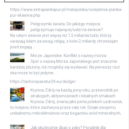
https://www.extrapiankapur.pl/malopolska/ocieplenia-pianka-
pur-skawina.php
Pielgrzymki świata. Do jakiego miejsca
pielgrzymuje najwięcej ludzi na świecie?
Na całym świecie jest więcej niż 1,5 miliarda ludzi, którzy
uważają Islam za swoją religię, z kolei 2 miliardy chrześcijan
postrzegają …
Morze Japońskie. Konflikt o nazwę morza
Spór o nazwę Morza Japońskiego jest znacznie
bardziej złożony, niż mogłoby się wydawać. Na pierwszy rzut
oka może to być jedynie …
https://tachoreparatur24.eu/dodge/
Krynica-Zdrój na każdą porę roku: przewodnik po
atrakcjach, aktywnościach i lokalnych smakach
Krynica-Zdrój, znana jako perła polskich uzdrowisk,
to miejsce, które zachwyca przez cały rok. Dzięki swojemu
unikalnemu mikroklimatowi oraz bogactwu wód mineralnych,
…
Jak skutecznie dbać o zęby? Poradnik dla