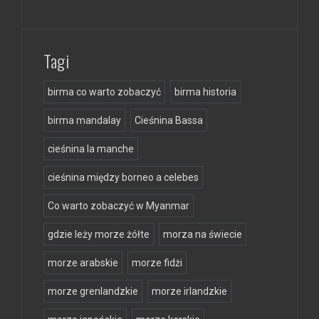
Tagi
birma co warto zobaczyć
birma historia
birma mandalay
Cieśnina Bassa
cieśnina la manche
cieśnina między borneo a celebes
Co warto zobaczyć w Myanmar
gdzie leży morze żółte
morza na świecie
morze arabskie
morze fidżi
morze grenlandzkie
morze irlandzkie