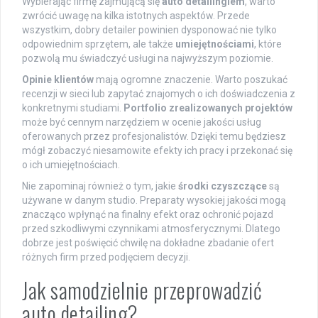
Wybierając firmę zajmującą się
auto detailingiem
, warto
zwrócić uwagę na kilka istotnych aspektów. Przede
wszystkim, dobry detailer powinien dysponować nie tylko
odpowiednim sprzętem, ale także
umiejętnościami
, które
pozwolą mu świadczyć usługi na najwyższym poziomie.
Opinie klientów
mają ogromne znaczenie. Warto poszukać
recenzji w sieci lub zapytać znajomych o ich doświadczenia z
konkretnymi studiami.
Portfolio zrealizowanych projektów
może być cennym narzędziem w ocenie jakości usług
oferowanych przez profesjonalistów. Dzięki temu będziesz
mógł zobaczyć niesamowite efekty ich pracy i przekonać się
o ich umiejętnościach.
Nie zapominaj również o tym, jakie
środki czyszczące
są
używane w danym studio. Preparaty wysokiej jakości mogą
znacząco wpłynąć na finalny efekt oraz ochronić pojazd
przed szkodliwymi czynnikami atmosferycznymi. Dlatego
dobrze jest poświęcić chwilę na dokładne zbadanie ofert
różnych firm przed podjęciem decyzji.
Jak samodzielnie przeprowadzić
auto detailing?