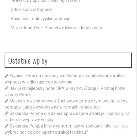
heavy duty dpf doc cleaning system
Gdzie spać w Sopocie
Baśniowe malezyjskie wakacje
Morze Irlandzkie. Bogactwa Morza Irlandzkiego
Ostatnie wpisy
Krynica-Zdrój na rodzinny weekend: jak zaplanować atrakcje i
wypoczynek dla każdego pokolenia
Jaki jest najlepszy hotel SPA w Krynicy-Zdroju? Poznaj hotel
Czarny Potok
Masaż stawu skroniowo-żuchwowego: na czym polega, kiedy
pomaga i jak go wykonywać w ramach rehabilitacji
Szklarska Poręba dla dzieci: sprawdzone atrakcje i pomysły na
rodzinne wyprawy w góry
Szklarska Poręba blisko centrum czy w spokojnej okolicy – jak
wybrać nocleg pod kątem atrakcji i relaksu?