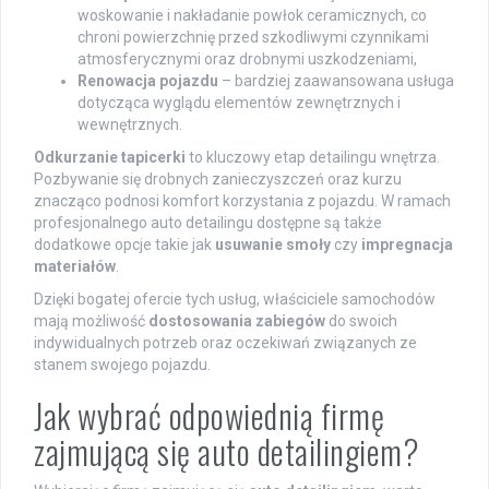
woskowanie i nakładanie powłok ceramicznych, co
chroni powierzchnię przed szkodliwymi czynnikami
atmosferycznymi oraz drobnymi uszkodzeniami,
Renowacja pojazdu
– bardziej zaawansowana usługa
dotycząca wyglądu elementów zewnętrznych i
wewnętrznych.
Odkurzanie tapicerki
to kluczowy etap detailingu wnętrza.
Pozbywanie się drobnych zanieczyszczeń oraz kurzu
znacząco podnosi komfort korzystania z pojazdu. W ramach
profesjonalnego auto detailingu dostępne są także
dodatkowe opcje takie jak
usuwanie smoły
czy
impregnacja
materiałów
.
Dzięki bogatej ofercie tych usług, właściciele samochodów
mają możliwość
dostosowania zabiegów
do swoich
indywidualnych potrzeb oraz oczekiwań związanych ze
stanem swojego pojazdu.
Jak wybrać odpowiednią firmę
zajmującą się auto detailingiem?