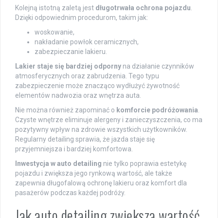
Kolejną istotną zaletą jest
długotrwała ochrona pojazdu
.
Dzięki odpowiednim procedurom, takim jak:
woskowanie,
nakładanie powłok ceramicznych,
zabezpieczanie lakieru.
Lakier staje się bardziej odporny
na działanie czynników
atmosferycznych oraz zabrudzenia. Tego typu
zabezpieczenie może znacząco wydłużyć żywotność
elementów nadwozia oraz wnętrza auta.
Nie można również zapominać o
komforcie podróżowania
.
Czyste wnętrze eliminuje alergeny i zanieczyszczenia, co ma
pozytywny wpływ na zdrowie wszystkich użytkowników.
Regularny detailing sprawia, że jazda staje się
przyjemniejsza i bardziej komfortowa.
Inwestycja w auto detailing
nie tylko poprawia estetykę
pojazdu i zwiększa jego rynkową wartość, ale także
zapewnia długofalową ochronę lakieru oraz komfort dla
pasażerów podczas każdej podróży.
Jak auto detailing zwiększa wartość