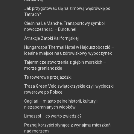
Jak przygotować się na zimową wędrówkę po
Tatrach?
Cieśnina La Manche. Transportowy symbol
nowoczesności – Eurotunel
Atrakcje Zatoki Kalifornijskiej
Hungarospa Thermal Hotel w Hajdúszoboszló –
idealne miejsce na uzdrowiskowy wypoczynek
Tajemnicze stworzenia z głębin morskich –
morze grenlandzkie
Te rowerowe przejażdżki.
Trasa Green Velo świętokrzyskie czyli wycieczki
rowerowe po Polsce
Cagliari – miasto pełne historii, kultury i
niezapomnianych widoków
Limassol – co warto zwiedzić?
Poznaj korzyści płynące z wynajmu mieszkań
nad morzem