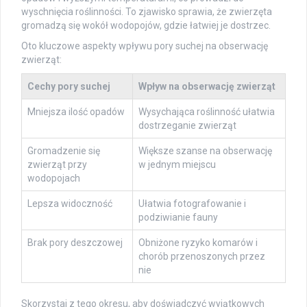
wyschnięcia roślinności. To zjawisko sprawia, że zwierzęta
gromadzą się wokół wodopojów, gdzie łatwiej je dostrzec.
Oto kluczowe aspekty wpływu pory suchej na obserwację
zwierząt:
Cechy pory suchej
Wpływ na obserwację zwierząt
Mniejsza ilość opadów
Wysychająca roślinność ułatwia
dostrzeganie zwierząt
Gromadzenie się
Większe szanse na obserwację
zwierząt przy
w jednym miejscu
wodopojach
Lepsza widoczność
Ułatwia fotografowanie i
podziwianie fauny
Brak pory deszczowej
Obniżone ryzyko komarów i
chorób przenoszonych przez
nie
Skorzystaj z tego okresu, aby doświadczyć wyjątkowych