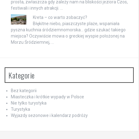
prosta, zwłaszcza gdy zależy nam na bliskości jeziora Czos,
festiwali i innych atrakcji. …
Kreta – co warto zobaczyć?
Błękitne niebo, piaszczyste plaże, wspaniała
pyszna kuchnia śródziemnomorska… gdzie szukać takiego
miejsca? Oczywiście mowa o greckiej wyspie położonej na
Morzu Śródziemnej, …
Kategorie
Bez kategorii
Miasteczka i krótkie wypady w Polsce
Nie tylko turystyka
Turystyka
Wyjazdy sezonowe i kalendarz podróży