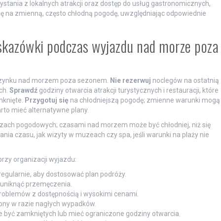
ystania z lokalnych atrakcji oraz dostęp do usług gastronomicznych,
ę na zmienną, często chłodną pogodę, uwzględniając odpowiednie
wskazówki podczas wyjazdu nad morze poza
oczynku nad morzem poza sezonem.
Nie rezerwuj
noclegów na ostatnią
ch.
Sprawdź
godziny otwarcia atrakcji turystycznych i restauracji, które
mknięte.
Przygotuj się
na chłodniejszą pogodę; zmienne warunki mogą
rto mieć alternatywne plany.
ozach pogodowych; czasami nad morzem może być chłodniej, niż się
nia czasu, jak wizyty w muzeach czy spa, jeśli warunki na plaży nie
rzy organizacji wyjazdu:
egularnie, aby dostosować plan podróży.
uniknąć przemęczenia.
problemów z dostępnością i wysokimi cenami.
ony w razie nagłych wypadków.
że być zamkniętych lub mieć ograniczone godziny otwarcia.