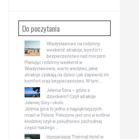
Do poczytania
Władysławowo na rodzinny
weekend: atrakcje, komfort i
bezpieczeństwo nad morzem
Planując rodzinny weekend w
Władysławowie, warto wiedzieć, jakie
atrakcje czekają na dzieci i jak zapewnić im
komfort oraz bezpieczeństwo. W tym …
Jelenia Góra – gdzie z
dzieckiem? Czyli atrakcje
Jeleniej Góry i okolic
Jelenia góra to jedno z najpiękniejszych
miast w Polsce. Położone jest ono w kotlinie
kłodzkiej czyli w południowo zachodniej
części naszego …
Hungarospa Thermal Hotel w