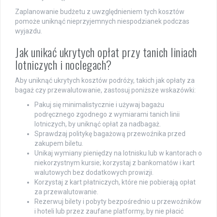
Zaplanowanie budżetu z uwzględnieniem tych kosztów
pomoże uniknąć nieprzyjemnych niespodzianek podczas
wyjazdu.
Jak unikać ukrytych opłat przy tanich liniach
lotniczych i noclegach?
Aby uniknąć ukrytych kosztów podróży, takich jak opłaty za
bagaż czy przewalutowanie, zastosuj poniższe wskazówki:
Pakuj się minimalistycznie i używaj bagażu
podręcznego zgodnego z wymiarami tanich linii
lotniczych, by uniknąć opłat za nadbagaż.
Sprawdzaj politykę bagażową przewoźnika przed
zakupem biletu.
Unikaj wymiany pieniędzy na lotnisku lub w kantorach o
niekorzystnym kursie; korzystaj z bankomatów i kart
walutowych bez dodatkowych prowizji.
Korzystaj z kart płatniczych, które nie pobierają opłat
za przewalutowanie.
Rezerwuj bilety i pobyty bezpośrednio u przewoźników
i hoteli lub przez zaufane platformy, by nie płacić