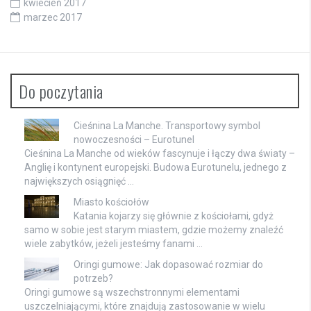
kwiecień 2017
marzec 2017
Do poczytania
Cieśnina La Manche. Transportowy symbol
nowoczesności – Eurotunel
Cieśnina La Manche od wieków fascynuje i łączy dwa światy –
Anglię i kontynent europejski. Budowa Eurotunelu, jednego z
największych osiągnięć …
Miasto kościołów
Katania kojarzy się głównie z kościołami, gdyż
samo w sobie jest starym miastem, gdzie możemy znaleźć
wiele zabytków, jeżeli jesteśmy fanami …
Oringi gumowe: Jak dopasować rozmiar do
potrzeb?
Oringi gumowe są wszechstronnymi elementami
uszczelniającymi, które znajdują zastosowanie w wielu