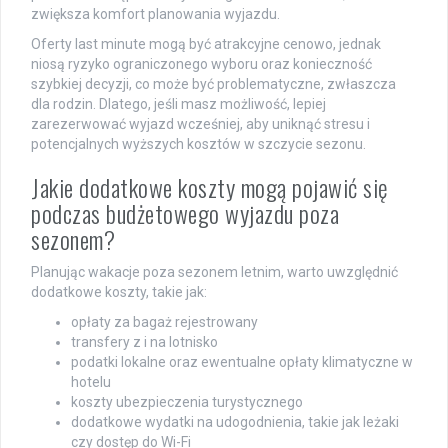
zwiększa komfort planowania wyjazdu.
Oferty last minute mogą być atrakcyjne cenowo, jednak
niosą ryzyko ograniczonego wyboru oraz konieczność
szybkiej decyzji, co może być problematyczne, zwłaszcza
dla rodzin. Dlatego, jeśli masz możliwość, lepiej
zarezerwować wyjazd wcześniej, aby uniknąć stresu i
potencjalnych wyższych kosztów w szczycie sezonu.
Jakie dodatkowe koszty mogą pojawić się
podczas budżetowego wyjazdu poza
sezonem?
Planując wakacje poza sezonem letnim, warto uwzględnić
dodatkowe koszty, takie jak:
opłaty za bagaż rejestrowany
transfery z i na lotnisko
podatki lokalne oraz ewentualne opłaty klimatyczne w
hotelu
koszty ubezpieczenia turystycznego
dodatkowe wydatki na udogodnienia, takie jak leżaki
czy dostęp do Wi-Fi