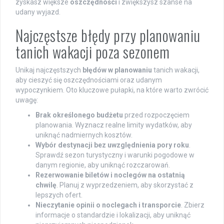
zyskasz większe
oszczędności
i zwiększysz szanse na
udany wyjazd.
Najczęstsze błędy przy planowaniu
tanich wakacji poza sezonem
Unikaj najczęstszych
błędów w planowaniu
tanich wakacji,
aby cieszyć się oszczędnościami oraz udanym
wypoczynkiem. Oto kluczowe pułapki, na które warto zwrócić
uwagę:
Brak określonego budżetu
przed rozpoczęciem
planowania. Wyznacz realne limity wydatków, aby
uniknąć nadmiernych kosztów.
Wybór destynacji bez uwzględnienia pory roku
.
Sprawdź sezon turystyczny i warunki pogodowe w
danym regionie, aby uniknąć rozczarowań.
Rezerwowanie biletów i noclegów na ostatnią
chwilę
. Planuj z wyprzedzeniem, aby skorzystać z
lepszych ofert.
Nieczytanie opinii o noclegach i transporcie
. Zbierz
informacje o standardzie i lokalizacji, aby uniknąć