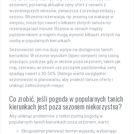
sezonem, porównaj aktualne ceny ofert z cenami z
wcześniejszych okresów, zwłaszcza z przedsprzedaży i
sezonu. Wczesna rezerwacja, np. jesienią na wakacje w
sierpniu, może być nawet o kilkaset złotych tańsza niż
rezerwacja last minute. Różnice w cenach między
październikiem a majem mogą wynosić kilkaset złotych na
osobę w popularnych kierunkach.
Sezonowość cen ma duży wpływ na dostępność tanich
kierunków. W sezonie wysokim (lipiec-sierpień) ceny rosną
znacząco, podczas gdy w okresie poza sezonem, takim jak
maj, czerwiec, wrzesień czy początek października, ceny
spadają nawet o 30-50%. Dlatego warto uwzględnić
sezonowość w planowaniu, aby znaleźć tańsze oferty i
uniknąć zatłoczonych miejsc.
Co zrobić, jeśli pogoda w popularnych tanich
kierunkach jest poza sezonem niekorzystna?
Aby uniknąć problemów z niekorzystną pogodą w
popularnych tanich kierunkach poza sezonem, warto:
Skrupulatnie planować termin wyjazdu, wybierając