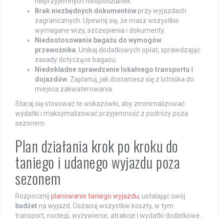
nieprzyjemnych niespodzianek.
Brak niezbędnych dokumentów
przy wyjazdach
zagranicznych. Upewnij się, że masz wszystkie
wymagane wizy, szczepienia i dokumenty.
Niedostosowanie bagażu do wymogów
przewoźnika
. Unikaj dodatkowych opłat, sprawdzając
zasady dotyczące bagażu.
Niedokładne sprawdzenie lokalnego transportu i
dojazdów
. Zaplanuj, jak dostaniesz się z lotniska do
miejsca zakwaterowania.
Staraj się stosować te wskazówki, aby zminimalizować
wydatki i maksymalizować przyjemność z podróży poza
sezonem.
Plan działania krok po kroku do
taniego i udanego wyjazdu poza
sezonem
Rozpocznij
planowanie taniego wyjazdu
, ustalając swój
budżet
na wyjazd. Oszacuj wszystkie koszty, w tym
transport, noclegi, wyżywienie, atrakcje i wydatki dodatkowe.