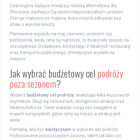
Czarnogóra, będąca mniejszą i tańszą alternatywą dla
Chorwacji, zachwyci Cię swoim niepowtarzalnym urokiem.
Oferuje malownicze miejsca, które można odkrywać bez
obaw o wysokie koszty.
Planowanie wyjazdu na maj, czerwiec, wrzesień czy
październik, kiedy ceny są najniższe, to doskonały sposób na
oszczędności. Dodatkowo, korzystając z lokalnych restauracji
oraz transportu publicznego, zmniejszysz wydatki na
miejscu.
Jak wybrać budżetowy cel
podróży
poza sezonem
?
Wybierz
budżetowy cel podróży
, analizując kilka kluczowych
czynników. Skup się na kosztach, dostępności atrakcji oraz
lokalnej kulturze. Tanie wakacje mogą być osiągalne w
krajach europejskich, gdzie ceny są niższe, a atrakcji jest
wiele.
Pamiętaj, aby być
elastycznym
w wyborze dat podróży.
Podróżowanie poza szczytem sezonu, takim jak lato czy