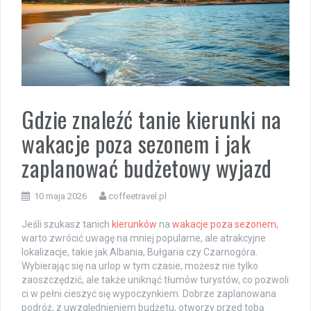
Gdzie znaleźć tanie kierunki na
wakacje poza sezonem i jak
zaplanować budżetowy wyjazd
10 maja 2026
coffeetravel.pl
Jeśli szukasz tanich
kierunków
na
wakacje poza sezonem
,
warto zwrócić uwagę na mniej popularne, ale atrakcyjne
lokalizacje, takie jak Albania, Bułgaria czy Czarnogóra.
Wybierając się na urlop w tym czasie, możesz nie tylko
zaoszczędzić, ale także uniknąć tłumów turystów, co pozwoli
ci w pełni cieszyć się wypoczynkiem. Dobrze zaplanowana
podróż, z uwzględnieniem budżetu, otworzy przed tobą