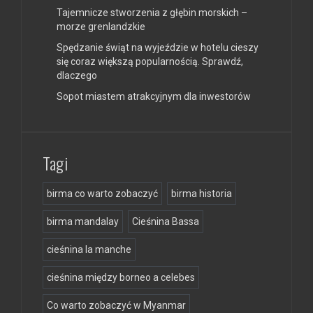
Tajemnicze stworzenia z głębin morskich –
morze grenlandzkie
Spędzanie świąt na wyjeździe w hotelu cieszy
się coraz większą popularnością. Sprawdź,
dlaczego
Sopot miastem atrakcyjnym dla inwestorów
Tagi
birma co warto zobaczyć
birma historia
birma mandalay
Cieśnina Bassa
cieśnina la manche
cieśnina między borneo a celebes
Co warto zobaczyć w Myanmar