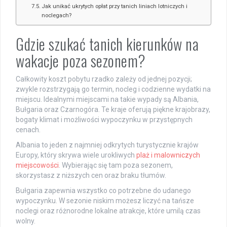
Jak unikać ukrytych opłat przy tanich liniach lotniczych i
noclegach?
Gdzie szukać tanich kierunków na
wakacje poza sezonem?
Całkowity koszt pobytu rzadko zależy od jednej pozycji;
zwykle rozstrzygają go termin, nocleg i codzienne wydatki na
miejscu. Idealnymi miejscami na takie wypady są Albania,
Bułgaria oraz Czarnogóra. Te kraje oferują piękne krajobrazy,
bogaty klimat i możliwości wypoczynku w przystępnych
cenach.
Albania to jeden z najmniej odkrytych turystycznie krajów
Europy, który skrywa wiele urokliwych
plaż i malowniczych
miejscowości
. Wybierając się tam poza sezonem,
skorzystasz z niższych cen oraz braku tłumów.
Bułgaria zapewnia wszystko co potrzebne do udanego
wypoczynku. W sezonie niskim możesz liczyć na tańsze
noclegi oraz różnorodne lokalne atrakcje, które umilą czas
wolny.