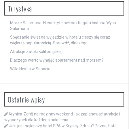
Turystyka
Morze Salomona. Nieodkryte piękno i bogata historia Wysp
Salomona
Spędzanie świąt na wyjeździe w hotelu cieszy się coraz
większą popularnością. Sprawdź, dlaczego
Atrakcje Zatoki Kalifornijskiej
Dlaczego warto wynająć apartament nad morzem?
Willa Hestia w Sopocie
Ostatnie wpisy
Krynica-Zdrój na rodzinny weekend: jak zaplanować atrakcje i
wypoczynek dla każdego pokolenia
Jaki jest najlepszy hotel SPA w Krynicy-Zdroju? Poznaj hotel