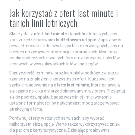
Jak korzystać z ofert last minute i
tanich linii lotniczych
Skorzystaj z
ofert last minute
i tanich linii lotniczych, aby
zaoszczędzić na swoim
budżetowym urlopie
. Zapisz się do
newsletterów linii lotniczych i portali rezerwacyjnych, aby na
bieżąco otrzymywać informacje o promocjach. Monitoruj
media społecznościowe tych firm oraz korzystaj z alertów
cenowych w wyszukiwarkach lotów i noclegów.
Elastyczność terminów oraz kierunków podróży zwiększa
szanse na znalezienie korzystnych ofert. Kluczowe jest
szybkie reagowanie na
oferty last minute
, które pojawiają
się często na kilka dni przed planowanym wylotem. Przygotuj
się do podróży, spakuj bagaż wcześniej i miej wstępnie
ustalone formalności, by natychmiast móc zarezerwować
atrakcyjną ofertę.
Porównuj oferty w różnych serwisach, aby wybrać
najkorzystniejszą opcję. Warto także wykorzystywać zniżki
dla par oraz karty turystyczne. Działając proaktywnie,