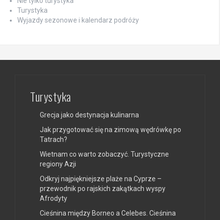
Nie tylko turystyka
Turystyka
Wyjazdy sezonowe i kalendarz podróży
Turystyka
Grecja jako destynacja kulinarna
Jak przygotować się na zimową wędrówkę po
Tatrach?
Wietnam co warto zobaczyć. Turystyczne
regiony Azji
Odkryj najpiękniejsze plaże na Cyprze –
przewodnik po rajskich zakątkach wyspy
Afrodyty
Cieśnina między Borneo a Celebes. Cieśnina