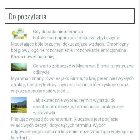
Do poczytania
Gdy dopada nietolerancja
Fatalne samopoczucie dokucza zbyt często.
Nieustające bóle brzucha, dokuczające wzdęcia. Chroniczny
ból głowy, ogólne rozdrażnienie i rozchwianie emocjonalne.
Każda nawet najmniej …
Co warto zobaczyć w Myanmar. Birma-turystyczne
odkrycie
Myanmar, znany również jako Birma, to kraj pełen niezwykłych
atrakcji, bogatej kultury i pysznej kuchni, który zyskuje coraz
większą popularność wśród …
Jak skutecznie wybrać termin wyjazdu do
sanatorium: decyzje, formalności i praktyczne
wskazówki
Planując wyjazd do sanatorium, kluczowe jest podjęcie
właściwych decyzji dotyczących terminu. Wybór
odpowiedniego czasu na leczenie może znacząco wpłynąć na
komfort …