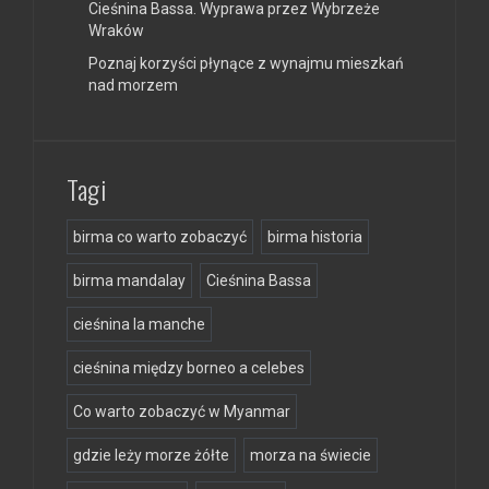
Cieśnina Bassa. Wyprawa przez Wybrzeże
Wraków
Poznaj korzyści płynące z wynajmu mieszkań
nad morzem
Tagi
birma co warto zobaczyć
birma historia
birma mandalay
Cieśnina Bassa
cieśnina la manche
cieśnina między borneo a celebes
Co warto zobaczyć w Myanmar
gdzie leży morze żółte
morza na świecie