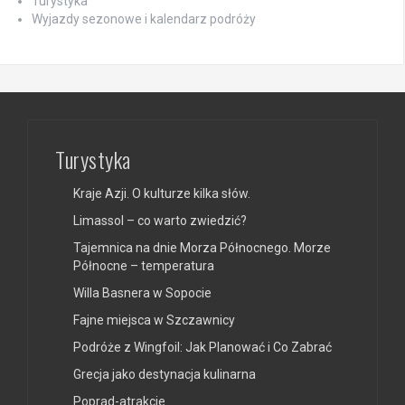
Turystyka
Wyjazdy sezonowe i kalendarz podróży
Turystyka
Kraje Azji. O kulturze kilka słów.
Limassol – co warto zwiedzić?
Tajemnica na dnie Morza Północnego. Morze
Północne – temperatura
Willa Basnera w Sopocie
Fajne miejsca w Szczawnicy
Podróże z Wingfoil: Jak Planować i Co Zabrać
Grecja jako destynacja kulinarna
Poprad-atrakcje