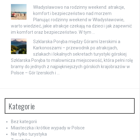
Władysławowo na rodzinny weekend: atrakcje,
komfort i bezpieczeństwo nad morzem
Planując rodzinny weekend w Władysławowie,
warto wiedzieć, jakie atrakcje czekają na dzieci i jak zapewnić
im komfort oraz bezpieczeństwo. W tym …
Szklarska Poręba między Górami Izerskimi a
Karkonoszami – przewodnik po atrakcjach,
szlakach i lokalnych sekretach turystyki górskiej
Szklarska Poręba to malownicza miejscowość, która pełni rolę
bramy do jednych z najpiękniejszych górskich krajobrazów w
Polsce – Gór Izerskich i …
Kategorie
Bez kategorii
Miasteczka i krótkie wypady w Polsce
Nie tylko turystyka