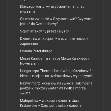
Dlaczego warto wynająć apartament nad
morzem?
Co warto zwiedzić w Częstochowie? Czy warto
jechać do Częstochowy?
Sopot atrakcyjny przez cały rok
Dziecko na wakacjach – o czym nie możesz
zapomnieć
Historia Petersburga
Morze Karskie. Tajemnice Morza Karskiego i
Nowej Ziemi
Hungarospa Thermal Hotel w Hajdúszoboszló –
idealne miejsce na uzdrowiskowy wypoczynek
Nazwy mórz i oceanów na świecie. Jak można
podzielić morza świata? Wszystkie morza
świata
Małopolska – wakacje z dziećmi. Jura
Krakowsko – Częstochowska z dziećmi