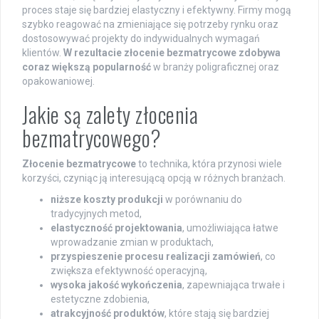
proces staje się bardziej elastyczny i efektywny. Firmy mogą
szybko reagować na zmieniające się potrzeby rynku oraz
dostosowywać projekty do indywidualnych wymagań
klientów.
W rezultacie złocenie bezmatrycowe zdobywa
coraz większą popularność
w branży poligraficznej oraz
opakowaniowej.
Jakie są zalety złocenia
bezmatrycowego?
Złocenie bezmatrycowe
to technika, która przynosi wiele
korzyści, czyniąc ją interesującą opcją w różnych branżach.
niższe koszty produkcji
w porównaniu do
tradycyjnych metod,
elastyczność projektowania
, umożliwiająca łatwe
wprowadzanie zmian w produktach,
przyspieszenie procesu realizacji zamówień
, co
zwiększa efektywność operacyjną,
wysoka jakość wykończenia
, zapewniająca trwałe i
estetyczne zdobienia,
atrakcyjność produktów
, które stają się bardziej