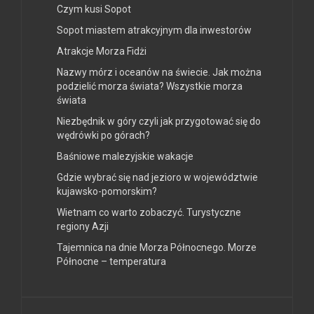
Czym kusi Sopot
Sopot miastem atrakcyjnym dla inwestorów
Atrakcje Morza Fidżi
Nazwy mórz i oceanów na świecie. Jak można
podzielić morza świata? Wszystkie morza
świata
Niezbędnik w góry czyli jak przygotować się do
wędrówki po górach?
Baśniowe malezyjskie wakacje
Gdzie wybrać się nad jezioro w województwie
kujawsko-pomorskim?
Wietnam co warto zobaczyć. Turystyczne
regiony Azji
Tajemnica na dnie Morza Północnego. Morze
Północne – temperatura