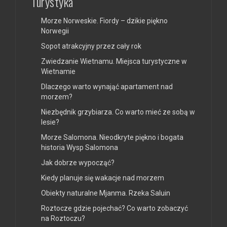
Turystyka
Morze Norweskie. Fiordy – dzikie piękno
Norwegii
Sopot atrakcyjny przez cały rok
Zwiedzanie Wietnamu. Miejsca turystyczne w
Wietnamie
Dlaczego warto wynająć apartament nad
morzem?
Niezbędnik grzybiarza. Co warto mieć ze sobą w
lesie?
Morze Salomona. Nieodkryte piękno i bogata
historia Wysp Salomona
Jak dobrze wypocząć?
Kiedy planuje się wakacje nad morzem
Obiekty naturalne Mjanma. Rzeka Saluin
Roztocze gdzie pojechać? Co warto zobaczyć
na Roztoczu?