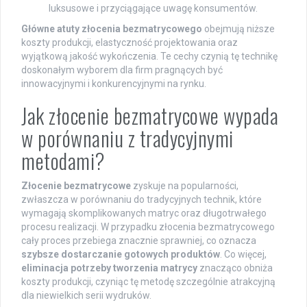
luksusowe i przyciągające uwagę konsumentów.
Główne atuty złocenia bezmatrycowego
obejmują niższe
koszty produkcji, elastyczność projektowania oraz
wyjątkową jakość wykończenia. Te cechy czynią tę technikę
doskonałym wyborem dla firm pragnących być
innowacyjnymi i konkurencyjnymi na rynku.
Jak złocenie bezmatrycowe wypada
w porównaniu z tradycyjnymi
metodami?
Złocenie bezmatrycowe
zyskuje na popularności,
zwłaszcza w porównaniu do tradycyjnych technik, które
wymagają skomplikowanych matryc oraz długotrwałego
procesu realizacji. W przypadku złocenia bezmatrycowego
cały proces przebiega znacznie sprawniej, co oznacza
szybsze dostarczanie gotowych produktów
. Co więcej,
eliminacja potrzeby tworzenia matrycy
znacząco obniża
koszty produkcji, czyniąc tę metodę szczególnie atrakcyjną
dla niewielkich serii wydruków.