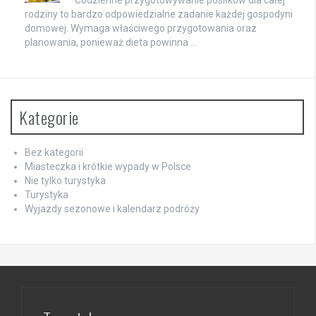
Codzienne przygotowywanie posiłków dla całej
rodziny to bardzo odpowiedzialne zadanie każdej gospodyni
domowej. Wymaga właściwego przygotowania oraz
planowania, ponieważ dieta powinna …
Kategorie
Bez kategorii
Miasteczka i krótkie wypady w Polsce
Nie tylko turystyka
Turystyka
Wyjazdy sezonowe i kalendarz podróży