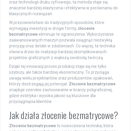
oraz technologii druku cyfrowego, ta metoda staje się
znacznie bardziej elastyczna i efektywna w porównaniu do
klasycznych rozwiązań.
W przeciwieństwie do tradycyjnych sposobów, które
wymagają inwestycji w drogie formy,
złocenie
bezmatrycowe
eliminuje te ograniczenia. Wykorzystanie
zaawansowanych maszyn pozwala osiągnąć niezwykłą
precyzję oraz detale w zdobieniach. Co więcej, ta technika
otwiera drzwi do realizacji bardziej skomplikowanych
projektów graficznych z większą swobodą twórczą.
Dzięki tej innowacji proces produkcji staje się nie tylko
szybszy, ale także bardziej ekonomiczny. To przyciąga
uwagę wielu projektantów oraz producentów opakowań,
którzy dostrzegają jej potencjał.
Złocenie bezmatrycowe
znajduje szerokie zastosowanie w branży poligraficznej,
gdzie estetyka i wysoka jakość są kluczowe dla
przyciągnięcia klientów.
Jak działa złocenie bezmatrycowe?
Złocenie bezmatrycowe
to nowoczesna technika, która