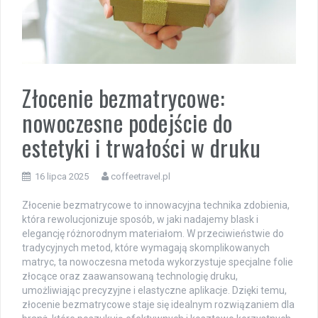
Złocenie bezmatrycowe:
nowoczesne podejście do
estetyki i trwałości w druku
16 lipca 2025
coffeetravel.pl
Złocenie bezmatrycowe to innowacyjna technika zdobienia,
która rewolucjonizuje sposób, w jaki nadajemy blask i
elegancję różnorodnym materiałom. W przeciwieństwie do
tradycyjnych metod, które wymagają skomplikowanych
matryc, ta nowoczesna metoda wykorzystuje specjalne folie
złocące oraz zaawansowaną technologię druku,
umożliwiając precyzyjne i elastyczne aplikacje. Dzięki temu,
złocenie bezmatrycowe staje się idealnym rozwiązaniem dla