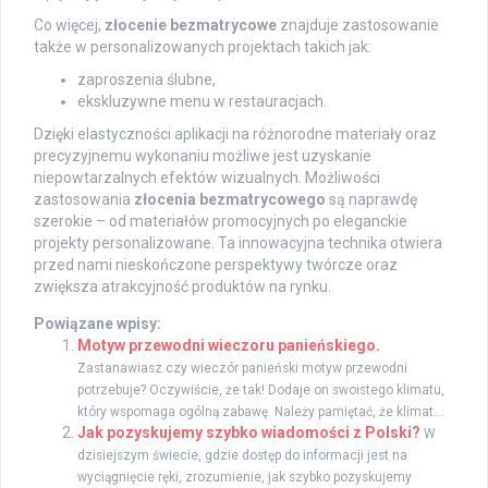
Co więcej,
złocenie bezmatrycowe
znajduje zastosowanie
także w personalizowanych projektach takich jak:
zaproszenia ślubne,
ekskluzywne menu w restauracjach.
Dzięki elastyczności aplikacji na różnorodne materiały oraz
precyzyjnemu wykonaniu możliwe jest uzyskanie
niepowtarzalnych efektów wizualnych. Możliwości
zastosowania
złocenia bezmatrycowego
są naprawdę
szerokie – od materiałów promocyjnych po eleganckie
projekty personalizowane. Ta innowacyjna technika otwiera
przed nami nieskończone perspektywy twórcze oraz
zwiększa atrakcyjność produktów na rynku.
Powiązane wpisy:
Motyw przewodni wieczoru panieńskiego.
Zastanawiasz czy wieczór panieński motyw przewodni
potrzebuje? Oczywiście, że tak! Dodaje on swoistego klimatu,
który wspomaga ogólną zabawę. Należy pamiętać, że klimat...
Jak pozyskujemy szybko wiadomości z Polski?
W
dzisiejszym świecie, gdzie dostęp do informacji jest na
wyciągnięcie ręki, zrozumienie, jak szybko pozyskujemy