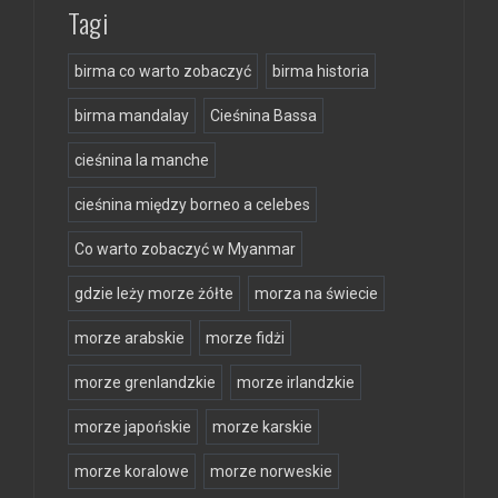
Tagi
birma co warto zobaczyć
birma historia
birma mandalay
Cieśnina Bassa
cieśnina la manche
cieśnina między borneo a celebes
Co warto zobaczyć w Myanmar
gdzie leży morze żółte
morza na świecie
morze arabskie
morze fidżi
morze grenlandzkie
morze irlandzkie
morze japońskie
morze karskie
morze koralowe
morze norweskie