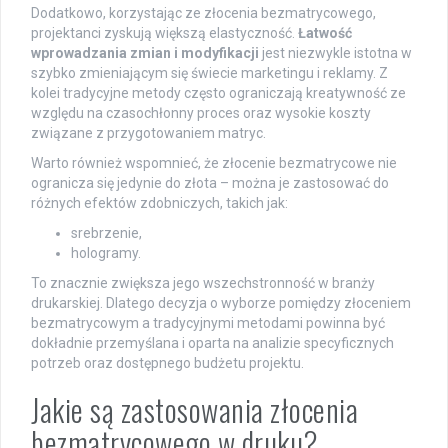
Dodatkowo, korzystając ze złocenia bezmatrycowego,
projektanci zyskują większą elastyczność.
Łatwość
wprowadzania zmian i modyfikacji
jest niezwykle istotna w
szybko zmieniającym się świecie marketingu i reklamy. Z
kolei tradycyjne metody często ograniczają kreatywność ze
względu na czasochłonny proces oraz wysokie koszty
związane z przygotowaniem matryc.
Warto również wspomnieć, że złocenie bezmatrycowe nie
ogranicza się jedynie do złota – można je zastosować do
różnych efektów zdobniczych, takich jak:
srebrzenie,
hologramy.
To znacznie zwiększa jego wszechstronność w branży
drukarskiej. Dlatego decyzja o wyborze pomiędzy złoceniem
bezmatrycowym a tradycyjnymi metodami powinna być
dokładnie przemyślana i oparta na analizie specyficznych
potrzeb oraz dostępnego budżetu projektu.
Jakie są zastosowania złocenia
bezmatrycowego w druku?