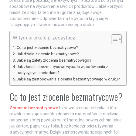
branż, które poszukują efektywnych i kosztowo korzystnych
sposobów na wyróżnienie swoich produktów. Jakie korzyści
niesie ze sobą ta technika i gdzie znajduje swoje
zastosowanie? Odpowiedzi na te pytania kryją się w
fascynującym świecie nowoczesnego druku.
W tym artykule przeczytasz
Co to jest złocenie bezmatrycowe?
Jak działa złocenie bezmatrycowe?
Jakie są zalety złocenia bezmatrycowego?
Jak złocenie bezmatrycowe wypada w porównaniu z
tradycyjnymi metodami?
Jakie są zastosowania złocenia bezmatrycowego w druku?
Co to jest złocenie bezmatrycowe?
Złocenie bezmatrycowe
to nowoczesna technika, która
rewolucjonizuje sposób zdobienia materiałów. Umożliwia
nałożenie złotej powłoki na różnorodne powierzchnie takie
jak karton, papier czy folia, bez konieczności używania
tradycyjnych matryc. Dzięki zastosowaniu specjalnych folii