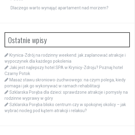
Dlaczego warto wynająć apartament nad morzem?
Ostatnie wpisy
Krynica-Zdrój na rodzinny weekend: jak zaplanować atrakcje i
wypoczynek dla każdego pokolenia
Jaki jest najlepszy hotel SPA w Krynicy-Zdroju? Poznaj hotel
Czarny Potok
Masaż stawu skroniowo-żuchwowego: na czym polega, kiedy
pomaga i jak go wykonywać w ramach rehabilitacji
Szklarska Poręba dla dzieci: sprawdzone atrakcje i pomysły na
rodzinne wyprawy w góry
Szklarska Poręba blisko centrum czy w spokojnej okolicy – jak
wybrać nocleg pod kątem atrakcji i relaksu?