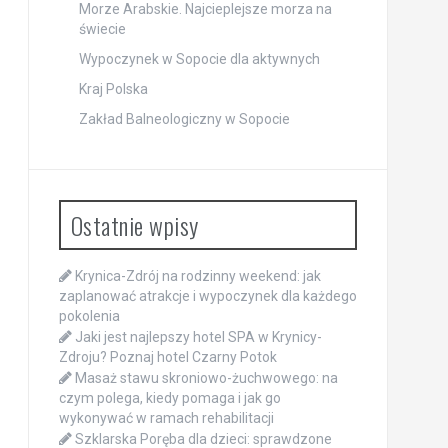
Morze Arabskie. Najcieplejsze morza na
świecie
Wypoczynek w Sopocie dla aktywnych
Kraj Polska
Zakład Balneologiczny w Sopocie
Ostatnie wpisy
Krynica-Zdrój na rodzinny weekend: jak
zaplanować atrakcje i wypoczynek dla każdego
pokolenia
Jaki jest najlepszy hotel SPA w Krynicy-
Zdroju? Poznaj hotel Czarny Potok
Masaż stawu skroniowo-żuchwowego: na
czym polega, kiedy pomaga i jak go
wykonywać w ramach rehabilitacji
Szklarska Poręba dla dzieci: sprawdzone