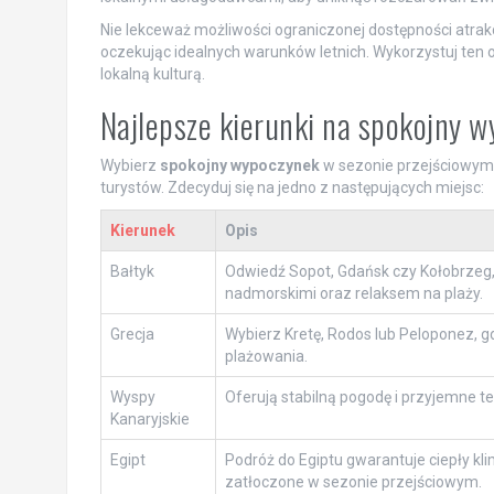
Nie lekceważ możliwości ograniczonej dostępności atrak
oczekując idealnych warunków letnich. Wykorzystuj ten 
lokalną kulturą.
Najlepsze kierunki na spokojny 
Wybierz
spokojny wypoczynek
w sezonie przejściowym, 
turystów. Zdecyduj się na jedno z następujących miejsc:
Kierunek
Opis
Bałtyk
Odwiedź Sopot, Gdańsk czy Kołobrzeg, 
nadmorskimi oraz relaksem na plaży.
Grecja
Wybierz Kretę, Rodos lub Peloponez, gdz
plażowania.
Wyspy
Oferują stabilną pogodę i przyjemne t
Kanaryjskie
Egipt
Podróż do Egiptu gwarantuje ciepły kl
zatłoczone w sezonie przejściowym.