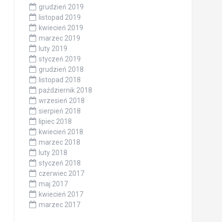
grudzień 2019
listopad 2019
kwiecień 2019
marzec 2019
luty 2019
styczeń 2019
grudzień 2018
listopad 2018
październik 2018
wrzesień 2018
sierpień 2018
lipiec 2018
kwiecień 2018
marzec 2018
luty 2018
styczeń 2018
czerwiec 2017
maj 2017
kwiecień 2017
marzec 2017