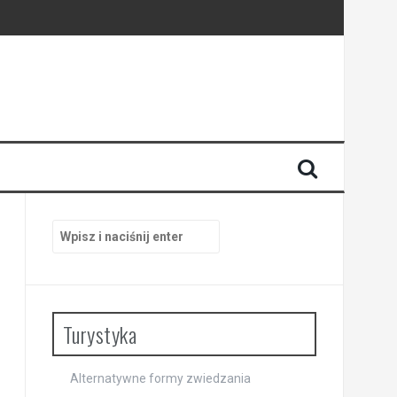
i
Szukaj:
Turystyka
Alternatywne formy zwiedzania