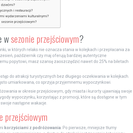
i dziećmi?
ycznych i restauracji?
ymi wydarzeniami kulturalnymi?
w sezonie przejściowym?
je w
sezonie przejściowym
?
i, w których relaks nie oznacza stania w kolejkach i przepłacania za
rzesień, październik czy maj oferują bardziej autentyczne
szemu popytowi, masz szansę zaoszczędzić nawet do 25% na biletach
tęp do atrakcji turystycznych bez długiego oczekiwania w kolejkach.
często umiarkowana, co sprzyja przyjemnemu wypoczynkowi.
różowania w okresie przejściowym, gdy miasta i kurorty ujawniają swoje
ygody wypoczynku, korzystając z promocji, które są dostępne w tym
 swoje następne wakacje.
e przejściowym
ymi
korzyściami z podróżowania
. Po pierwsze, mniejsze tłumy