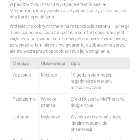
w październiku i marcu występuje efekt Russella-
McPherrona, który zwiększa aktywność zorzy, przez co jest
ona bardziej widoczna.
Wrzesień to dobry moment na rozpoczęcie sezonu – od tego
miesiąca noce są coraz dłuższe, a komfort obserwacji jest
większy w porównaniu do zimowych miesięcy. Zwróć uwagę,
że wyjazd w tym okresie nie gwarantuje zobaczenia zorzy,
ale zwiększa prawdopodobieństwo jej wystąpienia.
Miesiąc
Obserwacja
Opis
Wrzesień
Możliwe
10 godzin ciemności,
łagodniejsze warunki
atmosferyczne.
Październik
Wysoka
Efekt Russella-McPherrona,
szansa
długie noce.
Listopad
Najlepszy
Wysoka aktywność zorzy,
idealne warunki do
obserwacji.