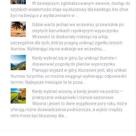
W dzisiejszym zglobalizowanym świecie, dostęp do
szybkich wiadomości staje się kluczowy dla każdego, kto chce
być na bieżąco z wydarzeniami w …
Gdzie warto jechać we wrześniu: przewodnik po
ciepłych kierunkach i spokojnym wypoczynku
Wrzesień to doskonały miesiąc na urlop,
szczególnie dla tych, którzy pragną uniknąć zgiełku letnich
tłumów. Wybierając się na wakacje we wrześniu, …
Kiedy wybrać się w góry, by uniknąć tłumów i
dopasować pogodę do planów wypoczynku
Planując wyjazd w góry, kluczowe jest, aby unikać
tłumów turystów, co można osiągnąć wybierając odpowiedni
termin. Najlepsze miesiące to te poza …
Kiedy wybrać wiosnę, a kiedy jesień na podróż –
praktyczne wskazówki i różnice sezonowe
Wiosna i jesień to dwie wyjątkowe pory roku, które
oferują różne doświadczenia podróżnicze, a wybór między
nimi może być kluczowy dla …