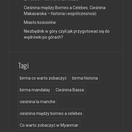
Cieśnina między Borneo a Celebes. Cieśnina
Makasarska – historia i współczesność
Miasto kościołów
Niezbędnik w góry czyli jak przygotować się do
wędrówki po górach?
Tagi
birma co warto zobaczyć
birma historia
birma mandalay
Cieśnina Bassa
cieśnina la manche
cieśnina między borneo a celebes
Co warto zobaczyć w Myanmar