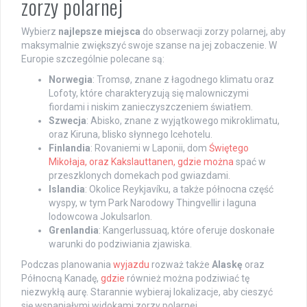
zorzy polarnej
Wybierz
najlepsze miejsca
do obserwacji zorzy polarnej, aby
maksymalnie zwiększyć swoje szanse na jej zobaczenie. W
Europie szczególnie polecane są:
Norwegia
: Tromsø, znane z łagodnego klimatu oraz
Lofoty, które charakteryzują się malowniczymi
fiordami i niskim zanieczyszczeniem światłem.
Szwecja
: Abisko, znane z wyjątkowego mikroklimatu,
oraz Kiruna, blisko słynnego Icehotelu.
Finlandia
: Rovaniemi w Laponii, dom
Świętego
Mikołaja, oraz Kakslauttanen, gdzie można
spać w
przeszklonych domekach pod gwiazdami.
Islandia
: Okolice Reykjavíku, a także północna część
wyspy, w tym Park Narodowy Thingvellir i laguna
lodowcowa Jokulsarlon.
Grenlandia
: Kangerlussuaq, które oferuje doskonałe
warunki do podziwiania zjawiska.
Podczas planowania
wyjazdu
rozważ także
Alaskę
oraz
Północną Kanadę,
gdzie
również można podziwiać tę
niezwykłą aurę. Starannie wybieraj lokalizacje, aby cieszyć
się wspaniałymi widokami zorzy polarnej.