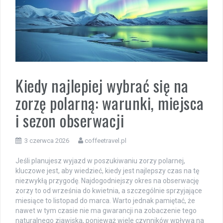
Kiedy najlepiej wybrać się na
zorzę polarną: warunki, miejsca
i sezon obserwacji
3 czerwca 2026
coffeetravel.pl
Jeśli planujesz wyjazd w poszukiwaniu zorzy polarnej,
kluczowe jest, aby wiedzieć, kiedy jest najlepszy czas na tę
niezwykłą przygodę. Najdogodniejszy okres na obserwację
zorzy to od września do kwietnia, a szczególnie sprzyjające
miesiące to listopad do marca. Warto jednak pamiętać, że
nawet w tym czasie nie ma gwarancji na zobaczenie tego
naturalnego zjawiska, ponieważ wiele czynników wpływa na