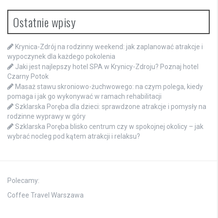
Ostatnie wpisy
Krynica-Zdrój na rodzinny weekend: jak zaplanować atrakcje i
wypoczynek dla każdego pokolenia
Jaki jest najlepszy hotel SPA w Krynicy-Zdroju? Poznaj hotel
Czarny Potok
Masaż stawu skroniowo-żuchwowego: na czym polega, kiedy
pomaga i jak go wykonywać w ramach rehabilitacji
Szklarska Poręba dla dzieci: sprawdzone atrakcje i pomysły na
rodzinne wyprawy w góry
Szklarska Poręba blisko centrum czy w spokojnej okolicy – jak
wybrać nocleg pod kątem atrakcji i relaksu?
Polecamy:
Coffee Travel Warszawa