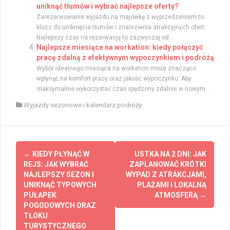
uniknąć tłumów i wybrać najlepsze oferty?
Zarezerwowanie wyjazdu na majówkę z wyprzedzeniem to
klucz do uniknięcia tłumów i znalezienia atrakcyjnych ofert.
Najlepszy czas na rezerwację to zazwyczaj od...
Najlepsze miesiące na workation: kiedy połączyć
pracę zdalną z efektywnym wypoczynkiem i podróżą
Wybór idealnego miesiąca na workation może znacząco
wpłynąć na komfort pracy oraz jakość wypoczynku. Aby
maksymalnie wykorzystać czas spędzony zdalnie w nowym...
Wyjazdy sezonowe i kalendarz podróży
Zobacz
←
KIEDY PŁYNĄĆ W
USTKA NA 2 DNI: JAK
wpisy
REJS: JAK WYBRAĆ
ZAPLANOWAĆ KRÓTKI
NAJLEPSZY SEZON I
WYPAD Z ATRAKCJAMI,
UNIKNĄĆ TYPOWYCH
PLAŻAMI I LOKALNĄ
PUŁAPEK
ATMOSFERĄ
→
POGODOWYCH ORAZ
TŁOKU
TURYSTYCZNEGO