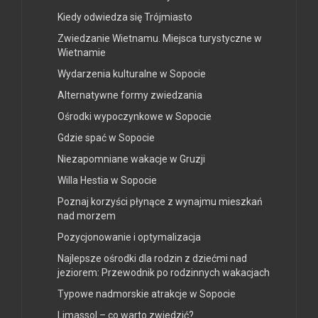
Kiedy odwiedza się Trójmiasto
Zwiedzanie Wietnamu. Miejsca turystyczne w
Wietnamie
Wydarzenia kulturalne w Sopocie
Alternatywne formy zwiedzania
Ośrodki wypoczynkowe w Sopocie
Gdzie spać w Sopocie
Niezapomniane wakacje w Gruzji
Willa Hestia w Sopocie
Poznaj korzyści płynące z wynajmu mieszkań
nad morzem
Pozycjonowanie i optymalizacja
Najlepsze ośrodki dla rodzin z dziećmi nad
jeziorem: Przewodnik po rodzinnych wakacjach
Typowe nadmorskie atrakcje w Sopocie
Limassol – co warto zwiedzić?