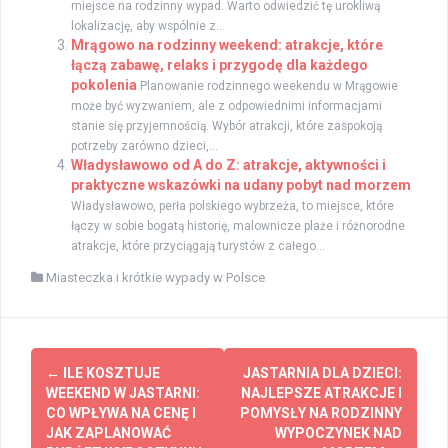
miejsce na rodzinny wypad. Warto odwiedzić tę urokliwą
lokalizację, aby wspólnie z...
Mrągowo na rodzinny weekend: atrakcje, które
łączą zabawę, relaks i przygodę dla każdego
pokolenia
Planowanie rodzinnego weekendu w Mrągowie
może być wyzwaniem, ale z odpowiednimi informacjami
stanie się przyjemnością. Wybór atrakcji, które zaspokoją
potrzeby zarówno dzieci,...
Władysławowo od A do Z: atrakcje, aktywności i
praktyczne wskazówki na udany pobyt nad morzem
Władysławowo, perła polskiego wybrzeża, to miejsce, które
łączy w sobie bogatą historię, malownicze plaże i różnorodne
atrakcje, które przyciągają turystów z całego...
Miasteczka i krótkie wypady w Polsce
Zobacz
←
ILE KOSZTUJE
JASTARNIA DLA DZIECI:
wpisy
WEEKEND W JASTARNI:
NAJLEPSZE ATRAKCJE I
CO WPŁYWA NA CENĘ I
POMYSŁY NA RODZINNY
JAK ZAPLANOWAĆ
WYPOCZYNEK NAD