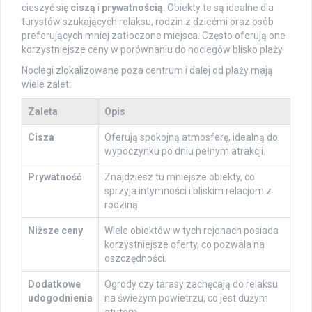
cieszyć się
ciszą
i
prywatnością
. Obiekty te są idealne dla
turystów szukających relaksu, rodzin z dziećmi oraz osób
preferujących mniej zatłoczone miejsca. Często oferują one
korzystniejsze ceny w porównaniu do noclegów blisko plaży.
Noclegi zlokalizowane poza centrum i dalej od plaży mają
wiele zalet:
Zaleta
Opis
Cisza
Oferują spokojną atmosferę, idealną do
wypoczynku po dniu pełnym atrakcji.
Prywatność
Znajdziesz tu mniejsze obiekty, co
sprzyja intymności i bliskim relacjom z
rodziną.
Niższe ceny
Wiele obiektów w tych rejonach posiada
korzystniejsze oferty, co pozwala na
oszczędności.
Dodatkowe
Ogrody czy tarasy zachęcają do relaksu
udogodnienia
na świeżym powietrzu, co jest dużym
atutem.