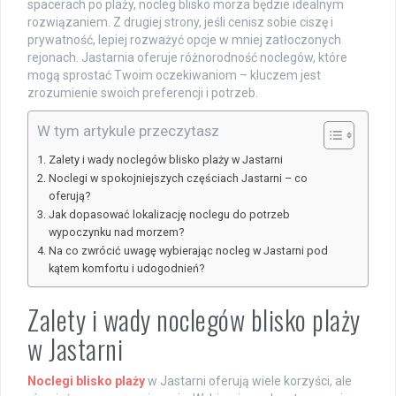
spacerach po plaży, nocleg blisko morza będzie idealnym
rozwiązaniem. Z drugiej strony, jeśli cenisz sobie ciszę i
prywatność, lepiej rozważyć opcje w mniej zatłoczonych
rejonach. Jastarnia oferuje różnorodność noclegów, które
mogą sprostać Twoim oczekiwaniom – kluczem jest
zrozumienie swoich preferencji i potrzeb.
W tym artykule przeczytasz
Zalety i wady noclegów blisko plaży w Jastarni
Noclegi w spokojniejszych częściach Jastarni – co
oferują?
Jak dopasować lokalizację noclegu do potrzeb
wypoczynku nad morzem?
Na co zwrócić uwagę wybierając nocleg w Jastarni pod
kątem komfortu i udogodnień?
Zalety i wady noclegów blisko plaży
w Jastarni
Noclegi blisko plaży
w Jastarni oferują wiele korzyści, ale