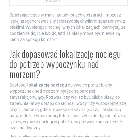
Spędzając czas w mniej zaludnionych obszarach, możesz
lepiej zregenerować siły i cieszyć się chwilami spędzonymi z
bliskimi. Wybierając noclegi w tych lokalizacjach, pamiętaj, że
codzienne dojście lub dojazd na plażę może być niewielką
ceną za spokój i komfort.
Jak dopasować lokalizację noclegu
do potrzeb wypoczynku nad
morzem?
Dostosuj
lokalizację noclegu
do swoich potrzeb, aby
wypoczynek nad morzem był jak najbardziej
satysfakcjonujący. Rozważ, czy wolisz być blisko plaży, co
zapewnia łatwy dostęp do słońca i wody, czy w spokojniejszej
części Jastarni, gdzie możesz cieszyć się ciszą i bliskością
natury. Jeśli Twoim priorytetem jest szybki dostęp do atrakcji
i plaży, wybierz noclegi w pobliżu, co pozwoli zaoszczędzić
czas na dojazdy.
Jeśli wolisz relaks w spokojnym otoczeniu, poszukaj