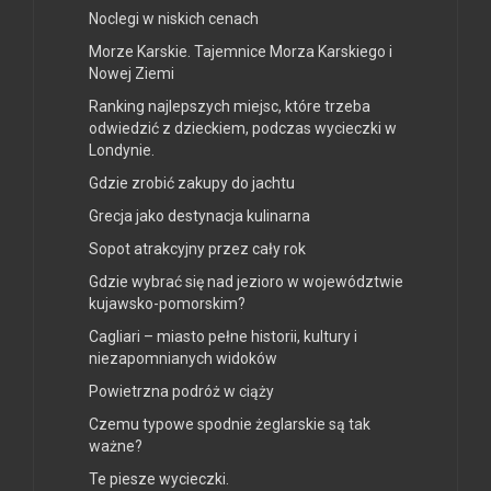
Noclegi w niskich cenach
Morze Karskie. Tajemnice Morza Karskiego i
Nowej Ziemi
Ranking najlepszych miejsc, które trzeba
odwiedzić z dzieckiem, podczas wycieczki w
Londynie.
Gdzie zrobić zakupy do jachtu
Grecja jako destynacja kulinarna
Sopot atrakcyjny przez cały rok
Gdzie wybrać się nad jezioro w województwie
kujawsko-pomorskim?
Cagliari – miasto pełne historii, kultury i
niezapomnianych widoków
Powietrzna podróż w ciąży
Czemu typowe spodnie żeglarskie są tak
ważne?
Te piesze wycieczki.