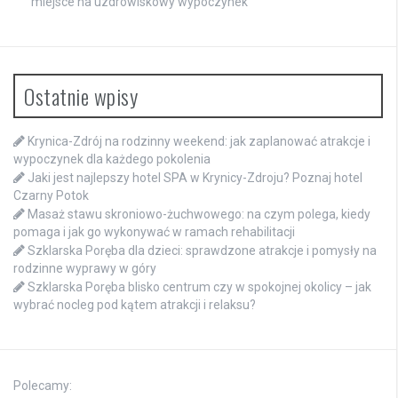
miejsce na uzdrowiskowy wypoczynek
Ostatnie wpisy
Krynica-Zdrój na rodzinny weekend: jak zaplanować atrakcje i
wypoczynek dla każdego pokolenia
Jaki jest najlepszy hotel SPA w Krynicy-Zdroju? Poznaj hotel
Czarny Potok
Masaż stawu skroniowo-żuchwowego: na czym polega, kiedy
pomaga i jak go wykonywać w ramach rehabilitacji
Szklarska Poręba dla dzieci: sprawdzone atrakcje i pomysły na
rodzinne wyprawy w góry
Szklarska Poręba blisko centrum czy w spokojnej okolicy – jak
wybrać nocleg pod kątem atrakcji i relaksu?
Polecamy: