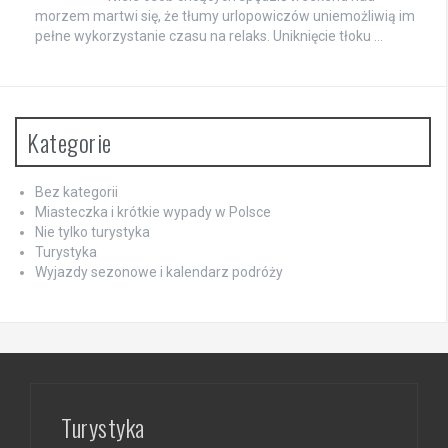
morzem martwi się, że tłumy urlopowiczów uniemożliwią im
pełne wykorzystanie czasu na relaks. Uniknięcie tłoku …
Kategorie
Bez kategorii
Miasteczka i krótkie wypady w Polsce
Nie tylko turystyka
Turystyka
Wyjazdy sezonowe i kalendarz podróży
Turystyka