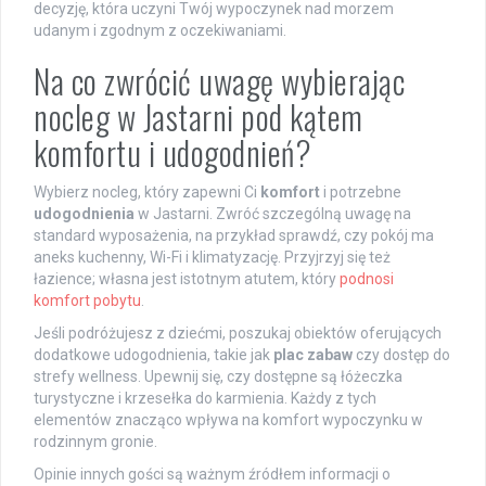
decyzję, która uczyni Twój wypoczynek nad morzem
udanym i zgodnym z oczekiwaniami.
Na co zwrócić uwagę wybierając
nocleg w Jastarni pod kątem
komfortu i udogodnień?
Wybierz nocleg, który zapewni Ci
komfort
i potrzebne
udogodnienia
w Jastarni. Zwróć szczególną uwagę na
standard wyposażenia, na przykład sprawdź, czy pokój ma
aneks kuchenny, Wi-Fi i klimatyzację. Przyjrzyj się też
łazience; własna jest istotnym atutem, który
podnosi
komfort pobytu
.
Jeśli podróżujesz z dziećmi, poszukaj obiektów oferujących
dodatkowe udogodnienia, takie jak
plac zabaw
czy dostęp do
strefy wellness. Upewnij się, czy dostępne są łóżeczka
turystyczne i krzesełka do karmienia. Każdy z tych
elementów znacząco wpływa na komfort wypoczynku w
rodzinnym gronie.
Opinie innych gości są ważnym źródłem informacji o