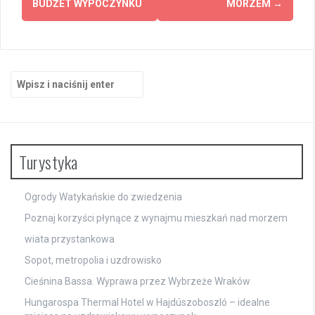
BUDŻET WYPOCZYNKU
MORZEM
→
Szukaj:
Turystyka
Ogrody Watykańskie do zwiedzenia
Poznaj korzyści płynące z wynajmu mieszkań nad morzem
wiata przystankowa
Sopot, metropolia i uzdrowisko
Cieśnina Bassa. Wyprawa przez Wybrzeże Wraków
Hungarospa Thermal Hotel w Hajdúszoboszló – idealne