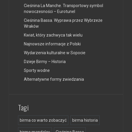
Cieśnina La Manche. Transportowy symbol
nowoczesności – Eurotunel
Cieśnina Bassa. Wyprawa przez Wybrzeże
Wraków
Kwiat, który zachwyca tak wielu
Najnowsze informacje z Polski
Wydarzenia kulturalne w Sopocie
Dzieje Birmy – Historia
Sporty wodne
Alternatywne formy zwiedzania
Tagi
birma co warto zobaczyć
birma historia
birma mandalay
Cieśnina Bassa