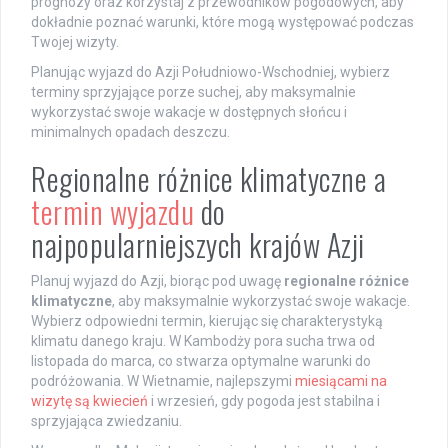
prognozy oraz korzystaj z przewodników pogodowych, aby
dokładnie poznać warunki, które mogą występować podczas
Twojej wizyty.
Planując wyjazd do Azji Południowo-Wschodniej, wybierz
terminy sprzyjające porze suchej, aby maksymalnie
wykorzystać swoje wakacje w dostępnych słońcu i
minimalnych opadach deszczu.
Regionalne różnice klimatyczne a
termin wyjazdu
do
najpopularniejszych krajów Azji
Planuj wyjazd do Azji, biorąc pod uwagę
regionalne różnice
klimatyczne
, aby maksymalnie wykorzystać swoje wakacje.
Wybierz odpowiedni termin, kierując się charakterystyką
klimatu danego kraju. W Kambodży pora sucha trwa od
listopada do marca, co stwarza optymalne warunki do
podróżowania. W Wietnamie, najlepszymi
miesiącami na
wizytę są kwiecień
i wrzesień, gdy pogoda jest stabilna i
sprzyjająca zwiedzaniu.