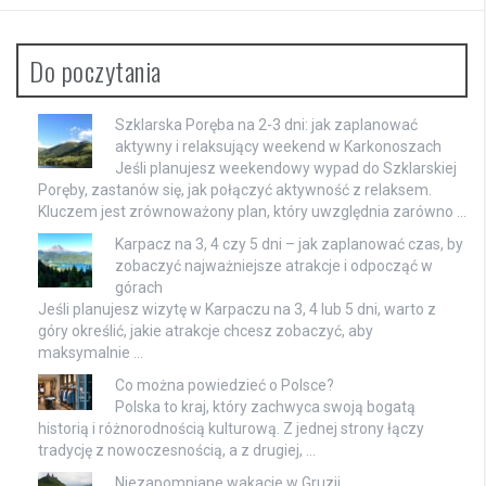
Do poczytania
Szklarska Poręba na 2-3 dni: jak zaplanować
aktywny i relaksujący weekend w Karkonoszach
Jeśli planujesz weekendowy wypad do Szklarskiej
Poręby, zastanów się, jak połączyć aktywność z relaksem.
Kluczem jest zrównoważony plan, który uwzględnia zarówno …
Karpacz na 3, 4 czy 5 dni – jak zaplanować czas, by
zobaczyć najważniejsze atrakcje i odpocząć w
górach
Jeśli planujesz wizytę w Karpaczu na 3, 4 lub 5 dni, warto z
góry określić, jakie atrakcje chcesz zobaczyć, aby
maksymalnie …
Co można powiedzieć o Polsce?
Polska to kraj, który zachwyca swoją bogatą
historią i różnorodnością kulturową. Z jednej strony łączy
tradycję z nowoczesnością, a z drugiej, …
Niezapomniane wakacje w Gruzji