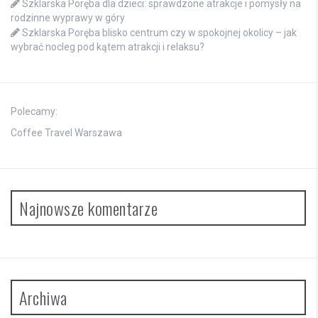
Szklarska Poręba dla dzieci: sprawdzone atrakcje i pomysły na
rodzinne wyprawy w góry
Szklarska Poręba blisko centrum czy w spokojnej okolicy – jak
wybrać nocleg pod kątem atrakcji i relaksu?
Polecamy:
Coffee Travel Warszawa
Najnowsze komentarze
Archiwa