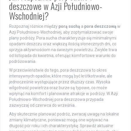
deszczowe w Azji Południowo-
Wschodniej?
Rozpoznaj różnice między
porą suchą
a
pora deszczową
w
Azji Południowo-Wschodniej, aby zoptymalizować swoje
plany podróży. Pora sucha charakteryzuje się minimalnymi
opadami deszczu oraz większą ilością słonecznych dni, co
sprzyja aktywnościom na świeżym powietrzu. Zwykle trwa
od listopada do kwietnia, oferując komfortowe warunki do
podróżowania.
W przeciwieństwie do tego, pora deszczowa to okres
intensywnych opadów, które mogą być krótkotrwałe, ale
jednocześnie występujące przez dłuższy czas. Wysoka
wilgotność powietrza oraz burze są typowe, co może
wpłynąć na komfort i planowane atrakcje w podróży. W Azji
Południowo-Wschodniej pora deszczowa przypada
zazwyczaj od czerwca do września.
Aby skutecznie planować podróż, zwracaj uwagę na lokalne
zmiany klimatyczne, ponieważ mogą one wpływać na
długość pór roku i ich charakterystykę. Sprawdź aktualne