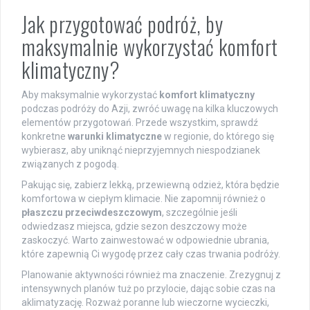
Jak przygotować podróż, by
maksymalnie wykorzystać komfort
klimatyczny?
Aby maksymalnie wykorzystać
komfort klimatyczny
podczas podróży do Azji, zwróć uwagę na kilka kluczowych
elementów przygotowań. Przede wszystkim, sprawdź
konkretne
warunki klimatyczne
w regionie, do którego się
wybierasz, aby uniknąć nieprzyjemnych niespodzianek
związanych z pogodą.
Pakując się, zabierz lekką, przewiewną odzież, która będzie
komfortowa w ciepłym klimacie. Nie zapomnij również o
płaszczu przeciwdeszczowym
, szczególnie jeśli
odwiedzasz miejsca, gdzie sezon deszczowy może
zaskoczyć. Warto zainwestować w odpowiednie ubrania,
które zapewnią Ci wygodę przez cały czas trwania podróży.
Planowanie aktywności również ma znaczenie. Zrezygnuj z
intensywnych planów tuż po przylocie, dając sobie czas na
aklimatyzację. Rozważ poranne lub wieczorne wycieczki,