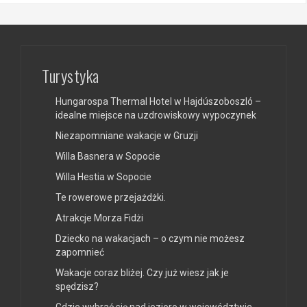
Turystyka
Hungarospa Thermal Hotel w Hajdúszoboszló –
idealne miejsce na uzdrowiskowy wypoczynek
Niezapomniane wakacje w Gruzji
Willa Basnera w Sopocie
Willa Hestia w Sopocie
Te rowerowe przejażdżki.
Atrakcje Morza Fidżi
Dziecko na wakacjach – o czym nie możesz
zapomnieć
Wakacje coraz bliżej. Czy już wiesz jak je
spędzisz?
Gdzie wybrać się nad jezioro w województwie