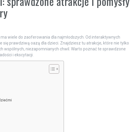
ci: sprawdzone atrakcje i pomysły
ry
a ma wiele do zaoferowania dla najmłodszych. Od interaktywnych
się prawdziwą oazą dla dzieci. Znajdziesz tu atrakcje, które nie tylko
cych wspólnych, niezapomnianych chwil. Warto poznać te sprawdzone
dości i ekscytacji.
dziećmi