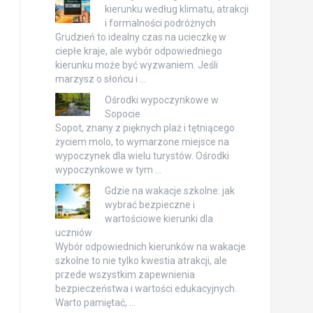
kierunku według klimatu, atrakcji
i formalności podróżnych
Grudzień to idealny czas na ucieczkę w
ciepłe kraje, ale wybór odpowiedniego
kierunku może być wyzwaniem. Jeśli
marzysz o słońcu i …
Ośrodki wypoczynkowe w
Sopocie
Sopot, znany z pięknych plaż i tętniącego
życiem molo, to wymarzone miejsce na
wypoczynek dla wielu turystów. Ośrodki
wypoczynkowe w tym …
Gdzie na wakacje szkolne: jak
wybrać bezpieczne i
wartościowe kierunki dla
uczniów
Wybór odpowiednich kierunków na wakacje
szkolne to nie tylko kwestia atrakcji, ale
przede wszystkim zapewnienia
bezpieczeństwa i wartości edukacyjnych.
Warto pamiętać, …