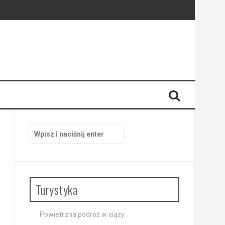
i
Szukaj:
Turystyka
Powietrzna podróż w ciąży