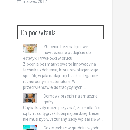
marzec 2017
Do poczytania
Złocenie bezmatrycowe:
nowoczesne podejście do
estetyki i trwałości w druku
Złocenie bezmatrycowe to innowacyjna
technika zdobienia, która rewolucjonizuje
sposób, w jaki nadajemy blask i elegancję
różnorodnym materiałom. W
przeciwieństwie do tradycyjnych …
Domowy przepis na smaczne
gofry.
Chyba każdy może przyznać, że słodkości
są tym, co tygryski lubią najbardziej. Deser
nie musi być wyszukany, żeby wpisał się w …
Gdzie jechać w grudniu: wybór