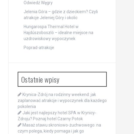
Odwiedź Węgry
Jelenia Góra – gdzie z dzieckiem? Czyli
atrakcje Jeleniej Góry i okolic
Hungarospa Thermal Hotel w
Hajdúszoboszló – idealne miejsce na
uzdrowiskowy wypoczynek
Poprad-atrakcje
Ostatnie wpisy
Krynica-Zdrój na rodzinny weekend: jak
zaplanować atrakcje i wypoczynek dla każdego
pokolenia
Jaki jest najlepszy hotel SPA w Krynicy-
Zdroju? Poznaj hotel Czarny Potok
Masaż stawu skroniowo-żuchwowego: na
czym polega, kiedy pomaga i jak go