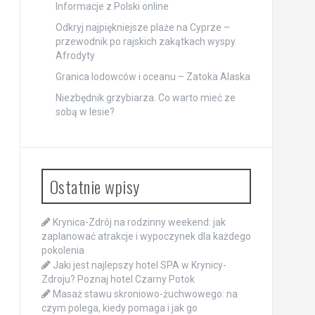
Informacje z Polski online
Odkryj najpiękniejsze plaże na Cyprze –
przewodnik po rajskich zakątkach wyspy
Afrodyty
Granica lodowców i oceanu – Zatoka Alaska
Niezbędnik grzybiarza. Co warto mieć ze
sobą w lesie?
Ostatnie wpisy
Krynica-Zdrój na rodzinny weekend: jak
zaplanować atrakcje i wypoczynek dla każdego
pokolenia
Jaki jest najlepszy hotel SPA w Krynicy-
Zdroju? Poznaj hotel Czarny Potok
Masaż stawu skroniowo-żuchwowego: na
czym polega, kiedy pomaga i jak go