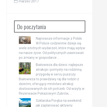
marzec 2017
Do poczytania
Najnowsze informacje z Polski
W Polsce codziennie dzieje się
wiele istotnych wydarzeń, które mają wpływ
na nasze życie. Od politycznych zawirowań
po zmiany w gospodarce …
Białowieża dla dzieci: najlepsze
atrakcje i pomysły na rodzinną
przygodę w sercu puszczy
Białowieża to prawdziwy raj dla rodzin z
dziećmi, oferujący mnóstwo atrakcji
dostosowanych do ich potrzeb. Od wizyty w
Rezerwacie Pokazowym Żubrów, …
Szklarska Poręba na weekend:
jak zaplanować aktywny