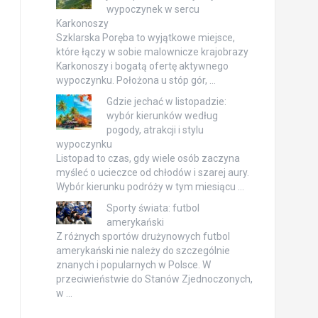
wypoczynek w sercu
Karkonoszy
Szklarska Poręba to wyjątkowe miejsce,
które łączy w sobie malownicze krajobrazy
Karkonoszy i bogatą ofertę aktywnego
wypoczynku. Położona u stóp gór, …
Gdzie jechać w listopadzie:
wybór kierunków według
pogody, atrakcji i stylu
wypoczynku
Listopad to czas, gdy wiele osób zaczyna
myśleć o ucieczce od chłodów i szarej aury.
Wybór kierunku podróży w tym miesiącu …
Sporty świata: futbol
amerykański
Z różnych sportów drużynowych futbol
amerykański nie należy do szczególnie
znanych i popularnych w Polsce. W
przeciwieństwie do Stanów Zjednoczonych,
w …