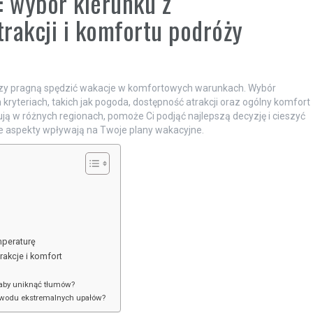
: wybór kierunku z
rakcji i komfortu podróży
tórzy pragną spędzić wakacje w komfortowych warunkach. Wybór
 kryteriach, takich jak pogoda, dostępność atrakcji oraz ogólny komfort
ją w różnych regionach, pomoże Ci podjąć najlepszą decyzję i cieszyć
te aspekty wpływają na Twoje plany wakacyjne.
mperaturę
akcje i komfort
 aby uniknąć tłumów?
powodu ekstremalnych upałów?