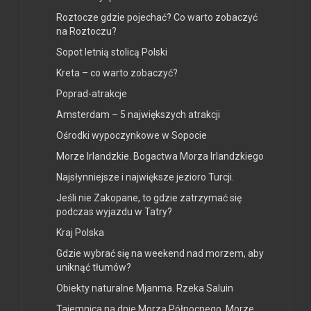
Roztocze gdzie pojechać? Co warto zobaczyć
na Roztoczu?
Sopot letnią stolicą Polski
Kreta – co warto zobaczyć?
Poprad-atrakcje
Amsterdam – 5 największych atrakcji
Ośrodki wypoczynkowe w Sopocie
Morze Irlandzkie. Bogactwa Morza Irlandzkiego
Najsłynniejsze i największe jezioro Turcji.
Jeśli nie Zakopane, to gdzie zatrzymać się
podczas wyjazdu w Tatry?
Kraj Polska
Gdzie wybrać się na weekend nad morzem, aby
uniknąć tłumów?
Obiekty naturalne Mjanma. Rzeka Saluin
Tajemnica na dnie Morza Północnego. Morze