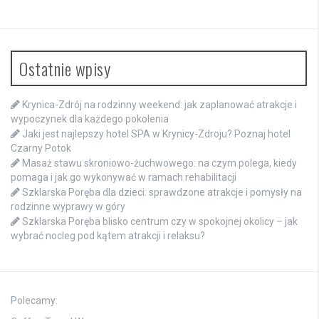
Ostatnie wpisy
Krynica-Zdrój na rodzinny weekend: jak zaplanować atrakcje i
wypoczynek dla każdego pokolenia
Jaki jest najlepszy hotel SPA w Krynicy-Zdroju? Poznaj hotel
Czarny Potok
Masaż stawu skroniowo-żuchwowego: na czym polega, kiedy
pomaga i jak go wykonywać w ramach rehabilitacji
Szklarska Poręba dla dzieci: sprawdzone atrakcje i pomysły na
rodzinne wyprawy w góry
Szklarska Poręba blisko centrum czy w spokojnej okolicy – jak
wybrać nocleg pod kątem atrakcji i relaksu?
Polecamy: