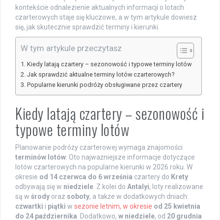
kontekście odnalezienie aktualnych informacji o lotach
czarterowych staje się kluczowe, a w tym artykule dowiesz
się, jak skutecznie sprawdzić terminy i kierunki.
W tym artykule przeczytasz
Kiedy latają czartery – sezonowość i typowe terminy lotów
Jak sprawdzić aktualne terminy lotów czarterowych?
Popularne kierunki podróży obsługiwane przez czartery
Kiedy latają czartery – sezonowość i
typowe terminy lotów
Planowanie podróży czarterowej wymaga znajomości
terminów lotów
. Oto najważniejsze informacje dotyczące
lotów czarterowych na popularne kierunki w 2026 roku. W
okresie
od 14 czerwca do 6 września
czartery do
Krety
odbywają się w
niedziele
. Z kolei do
Antalyi
, loty realizowane
są w
środy
oraz
soboty
, a także w dodatkowych dniach:
czwartki
i
piątki
w
sezonie letnim, w okresie
od 25 kwietnia
do 24 października
. Dodatkowo,
w niedziele
, od
20 grudnia