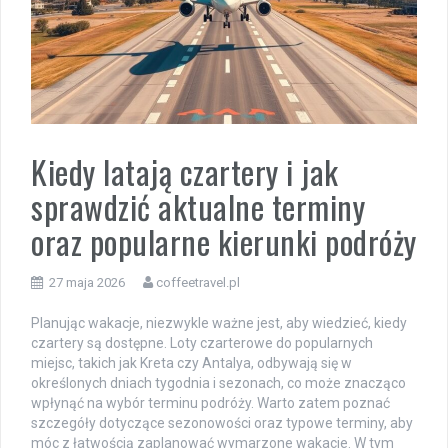
Kiedy latają czartery i jak
sprawdzić aktualne terminy
oraz popularne kierunki podróży
27 maja 2026
coffeetravel.pl
Planując wakacje, niezwykle ważne jest, aby wiedzieć, kiedy
czartery są dostępne. Loty czarterowe do popularnych
miejsc, takich jak Kreta czy Antalya, odbywają się w
określonych dniach tygodnia i sezonach, co może znacząco
wpłynąć na wybór terminu podróży. Warto zatem poznać
szczegóły dotyczące sezonowości oraz typowe terminy, aby
móc z łatwością zaplanować wymarzone wakacje. W tym