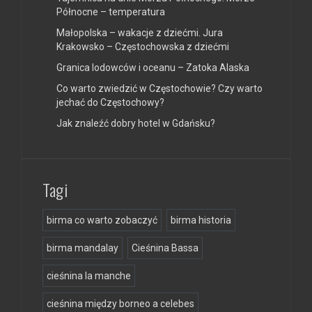
Północne – temperatura
Małopolska – wakacje z dziećmi. Jura
Krakowsko – Częstochowska z dziećmi
Granica lodowców i oceanu – Zatoka Alaska
Co warto zwiedzić w Częstochowie? Czy warto
jechać do Częstochowy?
Jak znaleźć dobry hotel w Gdańsku?
Tagi
birma co warto zobaczyć
birma historia
birma mandalay
Cieśnina Bassa
cieśnina la manche
cieśnina między borneo a celebes