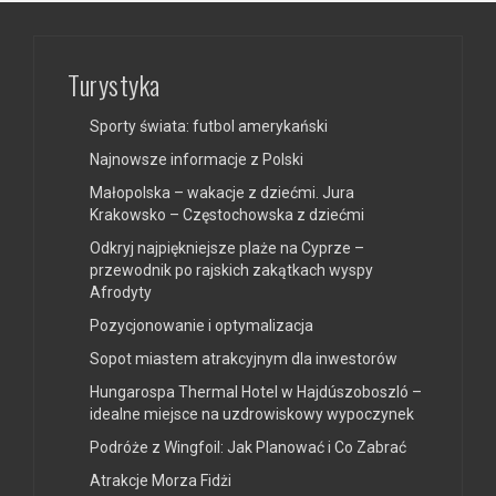
Turystyka
Sporty świata: futbol amerykański
Najnowsze informacje z Polski
Małopolska – wakacje z dziećmi. Jura
Krakowsko – Częstochowska z dziećmi
Odkryj najpiękniejsze plaże na Cyprze –
przewodnik po rajskich zakątkach wyspy
Afrodyty
Pozycjonowanie i optymalizacja
Sopot miastem atrakcyjnym dla inwestorów
Hungarospa Thermal Hotel w Hajdúszoboszló –
idealne miejsce na uzdrowiskowy wypoczynek
Podróże z Wingfoil: Jak Planować i Co Zabrać
Atrakcje Morza Fidżi