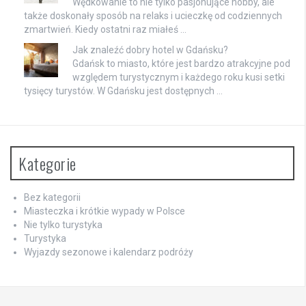
Wędkowanie to nie tylko pasjonujące hobby, ale
także doskonały sposób na relaks i ucieczkę od codziennych
zmartwień. Kiedy ostatni raz miałeś …
Jak znaleźć dobry hotel w Gdańsku?
Gdańsk to miasto, które jest bardzo atrakcyjne pod
względem turystycznym i każdego roku kusi setki
tysięcy turystów. W Gdańsku jest dostępnych …
Kategorie
Bez kategorii
Miasteczka i krótkie wypady w Polsce
Nie tylko turystyka
Turystyka
Wyjazdy sezonowe i kalendarz podróży