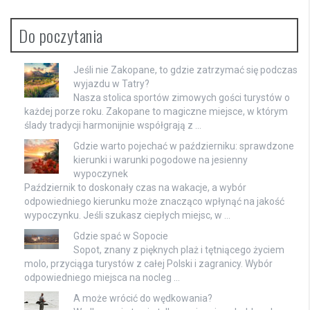
Do poczytania
Jeśli nie Zakopane, to gdzie zatrzymać się podczas
wyjazdu w Tatry?
Nasza stolica sportów zimowych gości turystów o
każdej porze roku. Zakopane to magiczne miejsce, w którym
ślady tradycji harmonijnie współgrają z …
Gdzie warto pojechać w październiku: sprawdzone
kierunki i warunki pogodowe na jesienny
wypoczynek
Październik to doskonały czas na wakacje, a wybór
odpowiedniego kierunku może znacząco wpłynąć na jakość
wypoczynku. Jeśli szukasz ciepłych miejsc, w …
Gdzie spać w Sopocie
Sopot, znany z pięknych plaż i tętniącego życiem
molo, przyciąga turystów z całej Polski i zagranicy. Wybór
odpowiedniego miejsca na nocleg …
A może wrócić do wędkowania?