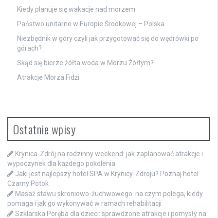
Kiedy planuje się wakacje nad morzem
Państwo unitarne w Europie Środkowej – Polska
Niezbędnik w góry czyli jak przygotować się do wędrówki po
górach?
Skąd się bierze żółta woda w Morzu Żółtym?
Atrakcje Morza Fidżi
Ostatnie wpisy
Krynica-Zdrój na rodzinny weekend: jak zaplanować atrakcje i
wypoczynek dla każdego pokolenia
Jaki jest najlepszy hotel SPA w Krynicy-Zdroju? Poznaj hotel
Czarny Potok
Masaż stawu skroniowo-żuchwowego: na czym polega, kiedy
pomaga i jak go wykonywać w ramach rehabilitacji
Szklarska Poręba dla dzieci: sprawdzone atrakcje i pomysły na