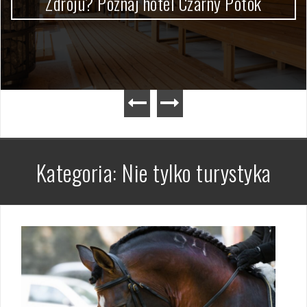
Zdroju? Poznaj hotel Czarny Potok
Kategoria:
Nie tylko turystyka