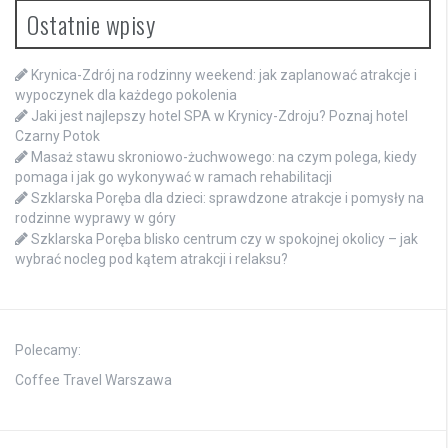
Ostatnie wpisy
Krynica-Zdrój na rodzinny weekend: jak zaplanować atrakcje i
wypoczynek dla każdego pokolenia
Jaki jest najlepszy hotel SPA w Krynicy-Zdroju? Poznaj hotel
Czarny Potok
Masaż stawu skroniowo-żuchwowego: na czym polega, kiedy
pomaga i jak go wykonywać w ramach rehabilitacji
Szklarska Poręba dla dzieci: sprawdzone atrakcje i pomysły na
rodzinne wyprawy w góry
Szklarska Poręba blisko centrum czy w spokojnej okolicy – jak
wybrać nocleg pod kątem atrakcji i relaksu?
Polecamy:
Coffee Travel Warszawa