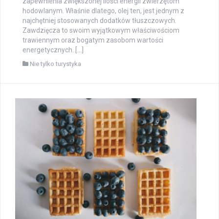
zapewnienia zwiększonej ilości energii zwierzętom
hodowlanym. Właśnie dlatego, olej ten, jest jednym z
najchętniej stosowanych dodatków tłuszczowych.
Zawdzięcza to swoim wyjątkowym właściwościom
trawiennym oraz bogatym zasobom wartości
energetycznych. […]
Nie tylko turystyka