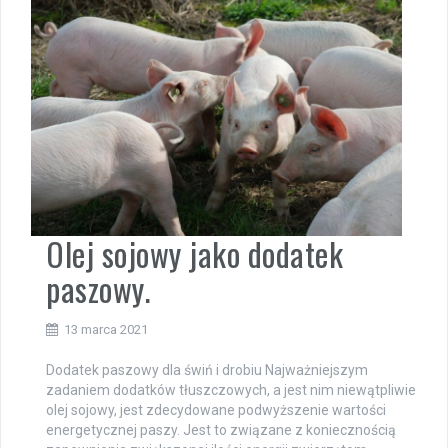
Olej sojowy jako dodatek
paszowy.
13 marca 2021
Dodatek paszowy dla świń i drobiu Najważniejszym
zadaniem dodatków tłuszczowych, a jest nim niewątpliwie
olej sojowy, jest zdecydowane podwyższenie wartości
energetycznej paszy. Jest to związane z koniecznością