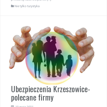
Nie tylko turystyka
Ubezpieczenia Krzeszowice-
polecane firmy
13 maja 2021