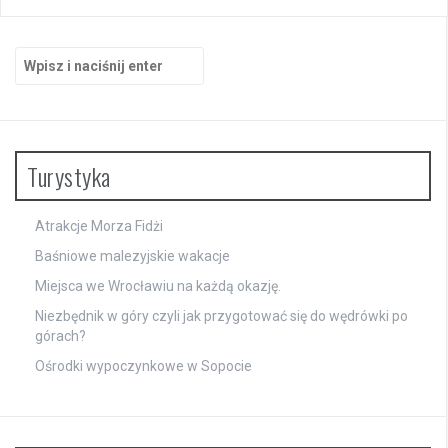
wpisach
Szukaj:
Turystyka
Atrakcje Morza Fidżi
Baśniowe malezyjskie wakacje
Miejsca we Wrocławiu na każdą okazję.
Niezbędnik w góry czyli jak przygotować się do wędrówki po
górach?
Ośrodki wypoczynkowe w Sopocie