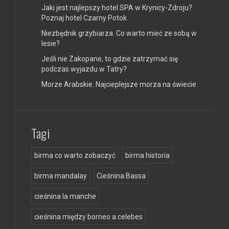
Jaki jest najlepszy hotel SPA w Krynicy-Zdroju?
Poznaj hotel Czarny Potok
Niezbędnik grzybiarza. Co warto mieć ze sobą w
lesie?
Jeśli nie Zakopane, to gdzie zatrzymać się
podczas wyjazdu w Tatry?
Morze Arabskie. Najcieplejsze morza na świecie
Tagi
birma co warto zobaczyć
birma historia
birma mandalay
Cieśnina Bassa
cieśnina la manche
cieśnina między borneo a celebes