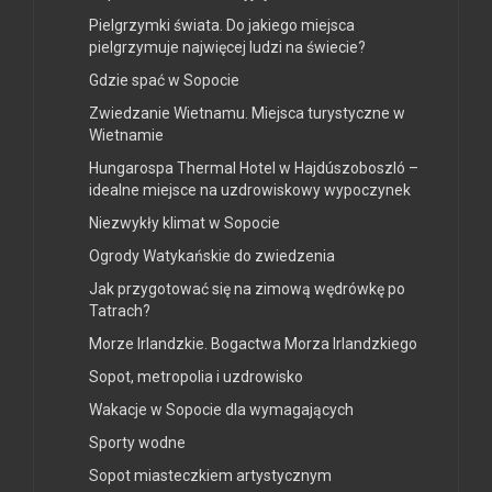
Pielgrzymki świata. Do jakiego miejsca
pielgrzymuje najwięcej ludzi na świecie?
Gdzie spać w Sopocie
Zwiedzanie Wietnamu. Miejsca turystyczne w
Wietnamie
Hungarospa Thermal Hotel w Hajdúszoboszló –
idealne miejsce na uzdrowiskowy wypoczynek
Niezwykły klimat w Sopocie
Ogrody Watykańskie do zwiedzenia
Jak przygotować się na zimową wędrówkę po
Tatrach?
Morze Irlandzkie. Bogactwa Morza Irlandzkiego
Sopot, metropolia i uzdrowisko
Wakacje w Sopocie dla wymagających
Sporty wodne
Sopot miasteczkiem artystycznym