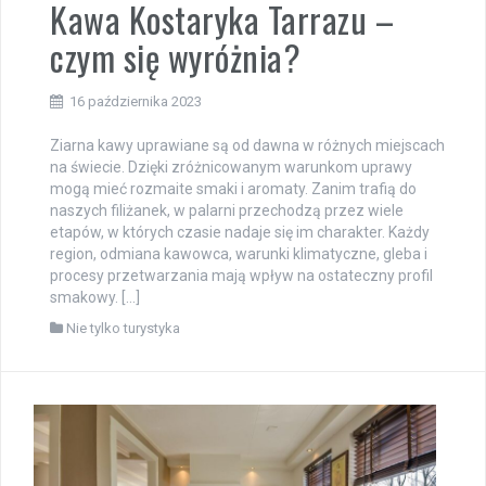
Kawa Kostaryka Tarrazu –
czym się wyróżnia?
16 października 2023
Ziarna kawy uprawiane są od dawna w różnych miejscach
na świecie. Dzięki zróżnicowanym warunkom uprawy
mogą mieć rozmaite smaki i aromaty. Zanim trafią do
naszych filiżanek, w palarni przechodzą przez wiele
etapów, w których czasie nadaje się im charakter. Każdy
region, odmiana kawowca, warunki klimatyczne, gleba i
procesy przetwarzania mają wpływ na ostateczny profil
smakowy. […]
Nie tylko turystyka