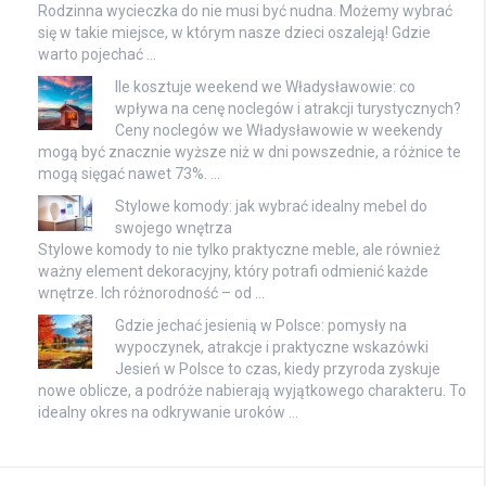
Rodzinna wycieczka do nie musi być nudna. Możemy wybrać
się w takie miejsce, w którym nasze dzieci oszaleją! Gdzie
warto pojechać …
Ile kosztuje weekend we Władysławowie: co
wpływa na cenę noclegów i atrakcji turystycznych?
Ceny noclegów we Władysławowie w weekendy
mogą być znacznie wyższe niż w dni powszednie, a różnice te
mogą sięgać nawet 73%. …
Stylowe komody: jak wybrać idealny mebel do
swojego wnętrza
Stylowe komody to nie tylko praktyczne meble, ale również
ważny element dekoracyjny, który potrafi odmienić każde
wnętrze. Ich różnorodność – od …
Gdzie jechać jesienią w Polsce: pomysły na
wypoczynek, atrakcje i praktyczne wskazówki
Jesień w Polsce to czas, kiedy przyroda zyskuje
nowe oblicze, a podróże nabierają wyjątkowego charakteru. To
idealny okres na odkrywanie uroków …