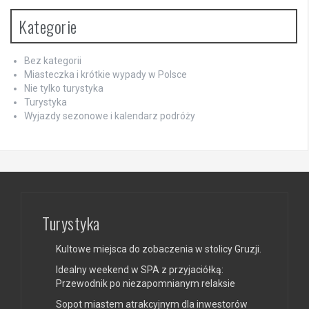
Kategorie
Bez kategorii
Miasteczka i krótkie wypady w Polsce
Nie tylko turystyka
Turystyka
Wyjazdy sezonowe i kalendarz podróży
Turystyka
Kultowe miejsca do zobaczenia w stolicy Gruzji.
Idealny weekend w SPA z przyjaciółką:
Przewodnik po niezapomnianym relaksie
Sopot miastem atrakcyjnym dla inwestorów