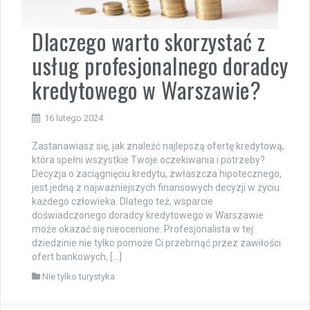
Dlaczego warto skorzystać z
usług profesjonalnego doradcy
kredytowego w Warszawie?
16 lutego 2024
Zastanawiasz się, jak znaleźć najlepszą ofertę kredytową,
która spełni wszystkie Twoje oczekiwania i potrzeby?
Decyzja o zaciągnięciu kredytu, zwłaszcza hipotecznego,
jest jedną z najważniejszych finansowych decyzji w życiu
każdego człowieka. Dlatego też, wsparcie
doświadczonego doradcy kredytowego w Warszawie
może okazać się nieocenione. Profesjonalista w tej
dziedzinie nie tylko pomoże Ci przebrnąć przez zawiłości
ofert bankowych, […]
Nie tylko turystyka