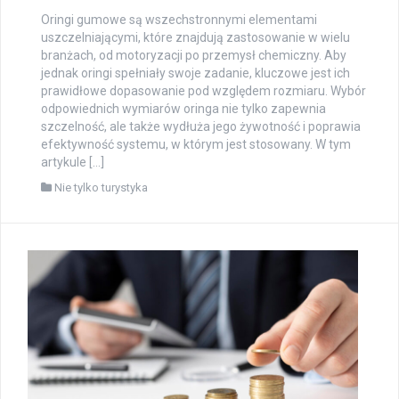
Oringi gumowe są wszechstronnymi elementami
uszczelniającymi, które znajdują zastosowanie w wielu
branżach, od motoryzacji po przemysł chemiczny. Aby
jednak oringi spełniały swoje zadanie, kluczowe jest ich
prawidłowe dopasowanie pod względem rozmiaru. Wybór
odpowiednich wymiarów oringa nie tylko zapewnia
szczelność, ale także wydłuża jego żywotność i poprawia
efektywność systemu, w którym jest stosowany. W tym
artykule […]
Nie tylko turystyka