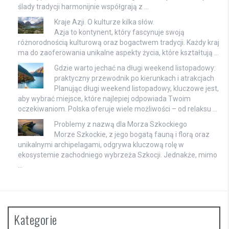
ślady tradycji harmonijnie współgrają z …
Kraje Azji. O kulturze kilka słów.
Azja to kontynent, który fascynuje swoją
różnorodnością kulturową oraz bogactwem tradycji. Każdy kraj
ma do zaoferowania unikalne aspekty życia, które kształtują …
Gdzie warto jechać na długi weekend listopadowy:
praktyczny przewodnik po kierunkach i atrakcjach
Planując długi weekend listopadowy, kluczowe jest,
aby wybrać miejsce, które najlepiej odpowiada Twoim
oczekiwaniom. Polska oferuje wiele możliwości – od relaksu …
Problemy z nazwą dla Morza Szkockiego
Morze Szkockie, z jego bogatą fauną i florą oraz
unikalnymi archipelagami, odgrywa kluczową rolę w
ekosystemie zachodniego wybrzeża Szkocji. Jednakże, mimo
…
Kategorie