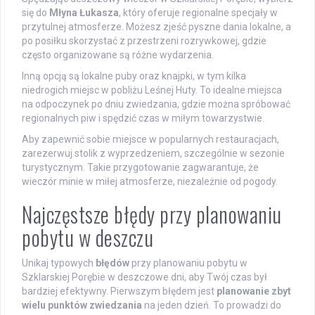
się do
Młyna Łukasza
, który oferuje regionalne specjały w
przytulnej atmosferze. Możesz zjeść pyszne dania lokalne, a
po posiłku skorzystać z przestrzeni rozrywkowej, gdzie
często organizowane są różne wydarzenia.
Inną opcją są lokalne puby oraz knajpki, w tym kilka
niedrogich miejsc w pobliżu Leśnej Huty. To idealne miejsca
na odpoczynek po dniu zwiedzania, gdzie można spróbować
regionalnych piw i spędzić czas w miłym towarzystwie.
Aby zapewnić sobie miejsce w popularnych restauracjach,
zarezerwuj stolik z wyprzedzeniem, szczególnie w sezonie
turystycznym. Takie przygotowanie zagwarantuje, że
wieczór minie w miłej atmosferze, niezależnie od pogody.
Najczęstsze błędy przy planowaniu
pobytu w deszczu
Unikaj typowych
błędów
przy planowaniu pobytu w
Szklarskiej Porębie w deszczowe dni, aby Twój czas był
bardziej efektywny. Pierwszym błędem jest
planowanie zbyt
wielu punktów zwiedzania
na jeden dzień. To prowadzi do