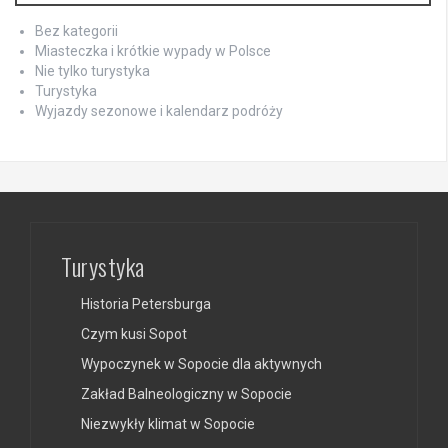
Bez kategorii
Miasteczka i krótkie wypady w Polsce
Nie tylko turystyka
Turystyka
Wyjazdy sezonowe i kalendarz podróży
Turystyka
Historia Petersburga
Czym kusi Sopot
Wypoczynek w Sopocie dla aktywnych
Zakład Balneologiczny w Sopocie
Niezwykły klimat w Sopocie