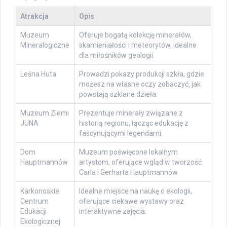
Atrakcja
Opis
Muzeum
Oferuje bogatą kolekcję minerałów,
Mineralogiczne
skamieniałości i meteorytów, idealne
dla miłośników geologii.
Leśna Huta
Prowadzi pokazy produkcji szkła, gdzie
możesz na własne oczy zobaczyć, jak
powstają szklane dzieła.
Muzeum Ziemi
Prezentuje minerały związane z
JUNA
historią regionu, łącząc edukację z
fascynującymi legendami.
Dom
Muzeum poświęcone lokalnym
Hauptmannów
artystom, oferujące wgląd w tworzość
Carla i Gerharta Hauptmannów.
Karkonoskie
Idealne miejsce na naukę o ekologii,
Centrum
oferujące ciekawe wystawy oraz
Edukacji
interaktywne zajęcia.
Ekologicznej