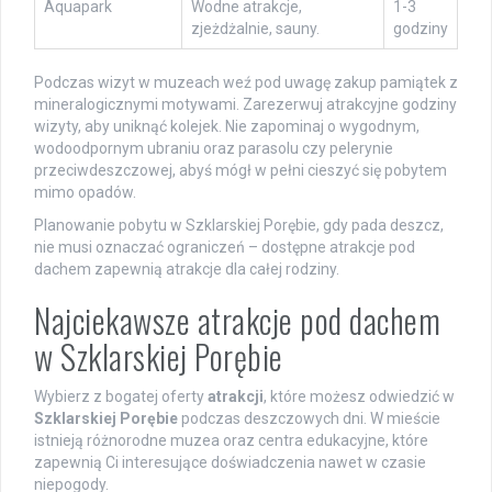
Aquapark
Wodne atrakcje,
1-3
zjeżdżalnie, sauny.
godziny
Podczas wizyt w muzeach weź pod uwagę zakup pamiątek z
mineralogicznymi motywami. Zarezerwuj atrakcyjne godziny
wizyty, aby uniknąć kolejek. Nie zapominaj o wygodnym,
wodoodpornym ubraniu oraz parasolu czy pelerynie
przeciwdeszczowej, abyś mógł w pełni cieszyć się pobytem
mimo opadów.
Planowanie pobytu w Szklarskiej Porębie, gdy pada deszcz,
nie musi oznaczać ograniczeń – dostępne atrakcje pod
dachem zapewnią atrakcje dla całej rodziny.
Najciekawsze atrakcje pod dachem
w Szklarskiej Porębie
Wybierz z bogatej oferty
atrakcji
, które możesz odwiedzić w
Szklarskiej Porębie
podczas deszczowych dni. W mieście
istnieją różnorodne muzea oraz centra edukacyjne, które
zapewnią Ci interesujące doświadczenia nawet w czasie
niepogody.