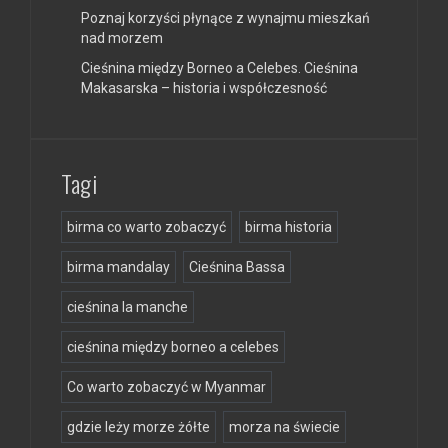
Poznaj korzyści płynące z wynajmu mieszkań
nad morzem
Cieśnina między Borneo a Celebes. Cieśnina
Makasarska – historia i współczesność
Tagi
birma co warto zobaczyć
birma historia
birma mandalay
Cieśnina Bassa
cieśnina la manche
cieśnina między borneo a celebes
Co warto zobaczyć w Myanmar
gdzie leży morze żółte
morza na świecie