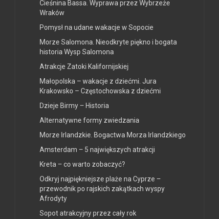
Cieśnina Bassa. Wyprawa przez Wybrzeże
Wraków
Pomysł na udane wakacje w Sopocie
Morze Salomona. Nieodkryte piękno i bogata
historia Wysp Salomona
Atrakcje Zatoki Kalifornijskiej
Małopolska – wakacje z dziećmi. Jura
Krakowsko – Częstochowska z dziećmi
Dzieje Birmy – Historia
Alternatywne formy zwiedzania
Morze Irlandzkie. Bogactwa Morza Irlandzkiego
Amsterdam – 5 największych atrakcji
Kreta – co warto zobaczyć?
Odkryj najpiękniejsze plaże na Cyprze –
przewodnik po rajskich zakątkach wyspy
Afrodyty
Sopot atrakcyjny przez cały rok