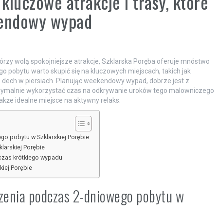
 kluczowe atrakcje i trasy, które
kendowy wypad
tórzy wolą spokojniejsze atrakcje, Szklarska Poręba oferuje mnóstwo
go pobytu warto skupić się na kluczowych miejscach, takich jak
 dech w piersiach. Planując weekendowy wypad, dobrze jest z
malnie wykorzystać czas na odkrywanie uroków tego malowniczego
 także idealne miejsce na aktywny relaks.
go pobytu w Szklarskiej Porębie
larskiej Porębie
dczas krótkiego wypadu
kiej Porębie
dzenia podczas 2-dniowego pobytu w