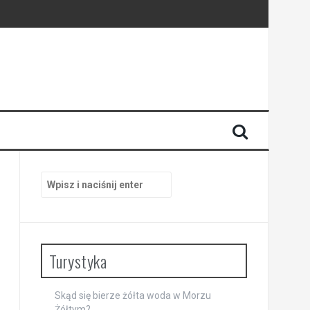
i
Szukaj:
Turystyka
Skąd się bierze żółta woda w Morzu
Żółtym?