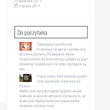
kwiecień 2017
marzec 2017
Do poczytania
Zakładanie wenflonów.
Podstawą terapii w szpitalu jest
leczenie płynami. Podawanie leków
bezpośrednio do krwioobiegu zwiększa jego
działanie, dodatkowo na rynku dostępne są
leki, …
Trasa Green Velo świętokrzyskie
czyli wycieczki rowerowe po
Polsce
Wiele osób dzisiaj pragnie spędzić swoje
wakacje w sposób aktywny. Oznacza to, że
brakować będzie podczas wypoczynku
opalania na plaży oraz …