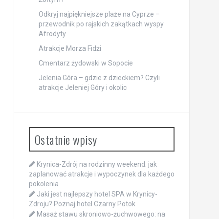
Odkryj najpiękniejsze plaże na Cyprze –
przewodnik po rajskich zakątkach wyspy
Afrodyty
Atrakcje Morza Fidżi
Cmentarz żydowski w Sopocie
Jelenia Góra – gdzie z dzieckiem? Czyli
atrakcje Jeleniej Góry i okolic
Ostatnie wpisy
Krynica-Zdrój na rodzinny weekend: jak
zaplanować atrakcje i wypoczynek dla każdego
pokolenia
Jaki jest najlepszy hotel SPA w Krynicy-
Zdroju? Poznaj hotel Czarny Potok
Masaż stawu skroniowo-żuchwowego: na