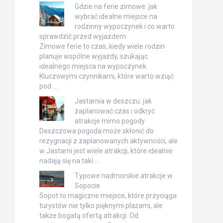
Gdzie na ferie zimowe: jak
wybrać idealne miejsce na
rodzinny wypoczynek i co warto
sprawdzić przed wyjazdem
Zimowe ferie to czas, kiedy wiele rodzin
planuje wspólne wyjazdy, szukając
idealnego miejsca na wypoczynek.
Kluczowymi czynnikami, które warto wziąć
pod …
Jastarnia w deszczu: jak
zaplanować czas i odkryć
atrakcje mimo pogody
Deszczowa pogoda może skłonić do
rezygnacji z zaplanowanych aktywności, ale
w Jastarni jest wiele atrakcji, które idealnie
nadają się na taki …
Typowe nadmorskie atrakcje w
Sopocie
Sopot to magiczne miejsce, które przyciąga
turystów nie tylko pięknymi plażami, ale
także bogatą ofertą atrakcji. Od