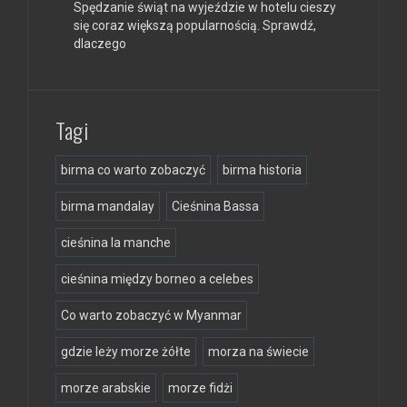
Spędzanie świąt na wyjeździe w hotelu cieszy
się coraz większą popularnością. Sprawdź,
dlaczego
Tagi
birma co warto zobaczyć
birma historia
birma mandalay
Cieśnina Bassa
cieśnina la manche
cieśnina między borneo a celebes
Co warto zobaczyć w Myanmar
gdzie leży morze żółte
morza na świecie
morze arabskie
morze fidżi