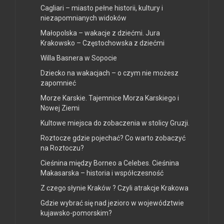
Cagliari – miasto pełne historii, kultury i
niezapomnianych widoków
Małopolska – wakacje z dziećmi. Jura
Krakowsko – Częstochowska z dziećmi
Willa Basnera w Sopocie
Dziecko na wakacjach – o czym nie możesz
zapomnieć
Morze Karskie. Tajemnice Morza Karskiego i
Nowej Ziemi
Kultowe miejsca do zobaczenia w stolicy Gruzji.
Roztocze gdzie pojechać? Co warto zobaczyć
na Roztoczu?
Cieśnina między Borneo a Celebes. Cieśnina
Makasarska – historia i współczesność
Z czego słynie Kraków ? Czyli atrakcje Krakowa
Gdzie wybrać się nad jezioro w województwie
kujawsko-pomorskim?