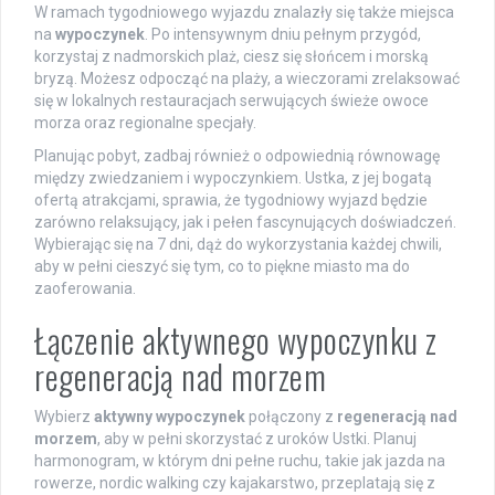
W ramach tygodniowego wyjazdu znalazły się także miejsca
na
wypoczynek
. Po intensywnym dniu pełnym przygód,
korzystaj z nadmorskich plaż, ciesz się słońcem i morską
bryzą. Możesz odpocząć na plaży, a wieczorami zrelaksować
się w lokalnych restauracjach serwujących świeże owoce
morza oraz regionalne specjały.
Planując pobyt, zadbaj również o odpowiednią równowagę
między zwiedzaniem i wypoczynkiem. Ustka, z jej bogatą
ofertą atrakcjami, sprawia, że tygodniowy wyjazd będzie
zarówno relaksujący, jak i pełen fascynujących doświadczeń.
Wybierając się na 7 dni, dąż do wykorzystania każdej chwili,
aby w pełni cieszyć się tym, co to piękne miasto ma do
zaoferowania.
Łączenie aktywnego wypoczynku z
regeneracją nad morzem
Wybierz
aktywny wypoczynek
połączony z
regeneracją nad
morzem
, aby w pełni skorzystać z uroków Ustki. Planuj
harmonogram, w którym dni pełne ruchu, takie jak jazda na
rowerze, nordic walking czy kajakarstwo, przeplatają się z