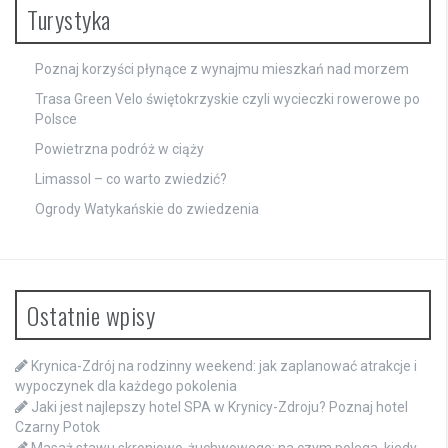
Turystyka
Poznaj korzyści płynące z wynajmu mieszkań nad morzem
Trasa Green Velo świętokrzyskie czyli wycieczki rowerowe po
Polsce
Powietrzna podróż w ciąży
Limassol – co warto zwiedzić?
Ogrody Watykańskie do zwiedzenia
Ostatnie wpisy
Krynica-Zdrój na rodzinny weekend: jak zaplanować atrakcje i
wypoczynek dla każdego pokolenia
Jaki jest najlepszy hotel SPA w Krynicy-Zdroju? Poznaj hotel
Czarny Potok
Masaż stawu skroniowo-żuchwowego: na czym polega, kiedy