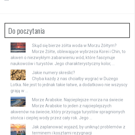
Do poczytania
Skąd się bierze żółta woda w Morzu Żółtym?
Morze Żółte, oblewające wybrzeża Korei i Chin, to
akwen o niezwykłym zabarwieniu wód, które fascynuje
naukowców i turystów. Jego charakterystyczny kolor, …
Jakie numery skreślić?
Chyba każdy z nas chciałby wygrać w Dużego
Lotka. Nie jest to jednak takie łatwe, a dodatkowo nie wszyscy
grają w …
Morze Arabskie. Najcieplejsze morza na świecie
Morze Arabskie to jeden z najcieplejszych
akwenów na świecie, który przyciąga turystów spragnionych
słońca i ciepłej wody przez cały rok. Jego …
Jak zaplanować wyjazd, by uniknąć problemów z
terminem i kosztami rezygnacji