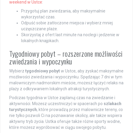
weekend w Ustce
:
Przygotuj plan zwiedzania, aby maksymalnie
wykorzystać czas.
Odpuść sobie zatłoczone miejsca i wybierz mniej
uczęszczane plaże.
Skorzystaj z ofert last minute na noclegi i jedzenie w
lokalnych knajpkach.
Tygodniowy pobyt – rozszerzone możliwości
zwiedzania i wypoczynku
Wybierz
tygodniowy pobyt
w Ustce, aby zyskać maksymalne
możliwości zwiedzania i wypoczynku. Spędzając 7 dni w tym
malowniczym nadmorskim mieście, możesz łączyć relaks na
plaży z odkrywaniem lokalnych atrakcji turystycznych.
Podczas tygodnia w Ustce zaplanuj czas na zwiedzanie i
aktywności. Możesz uczestniczyć w spacerach po
szlakach
turystycznych
, które prowadzą przez malownicze tereny, co
nie tylko pozwoli Ci na poznawanie okolicy, ale także wspiera
aktywny tryb życia. Ustka oferuje także różne sporty wodne,
które możesz wypróbować w ciągu swojego pobytu.