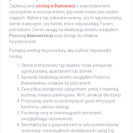
Zaplanuj swój
nocleg w Białowieży
z wyprzedzeniem,
szczególnie w sezonie letnim, gdy wiele miejsc jest szybko
zajętych. Wybierz typ zakwaterowania, czy to agroturystyka,
domki tradycyjne, czy hotele, które odpowiadają Twoim
potrzebom. Zwróć uwagę na lokalizację obiektu względem
Puszczy Białowieskiej
oraz dostęp do szlaków
turystycznych.
Postępuj według tej procedury, aby wybrać odpowiedni
nocleg:
Określ preferowany typ obiektu: hotel, pensjonat,
agroturystyka, apartament lub domek.
Sprawdź lokalizację obiektu względem Puszczy
Białowieskiej i szlaków turystycznych.
Zweryfikuj dostępność udogodnień: pokój z łazienką,
kuchnia, miejsce parkingowe, Wi-Fi, atrakcje dla dzieci.
Przeczytaj opinie wcześniejszych gości dotyczące
komfortu i jakości obsługi.
Porównaj ceny w interesujących terminach,
uwzględniając sezonowość.
Skontaktuj się z gospodarzem w celu potwierdzenia
rezerwacji i ewentualnych dodatkowych usług (np.