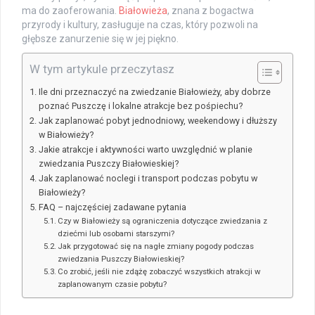
ma do zaoferowania.
Białowieża
, znana z bogactwa
przyrody i kultury, zasługuje na czas, który pozwoli na
głębsze zanurzenie się w jej piękno.
W tym artykule przeczytasz
Ile dni przeznaczyć na zwiedzanie Białowieży, aby dobrze
poznać Puszczę i lokalne atrakcje bez pośpiechu?
Jak zaplanować pobyt jednodniowy, weekendowy i dłuższy
w Białowieży?
Jakie atrakcje i aktywności warto uwzględnić w planie
zwiedzania Puszczy Białowieskiej?
Jak zaplanować noclegi i transport podczas pobytu w
Białowieży?
FAQ – najczęściej zadawane pytania
Czy w Białowieży są ograniczenia dotyczące zwiedzania z
dziećmi lub osobami starszymi?
Jak przygotować się na nagłe zmiany pogody podczas
zwiedzania Puszczy Białowieskiej?
Co zrobić, jeśli nie zdążę zobaczyć wszystkich atrakcji w
zaplanowanym czasie pobytu?