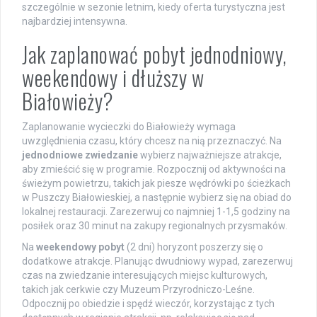
szczególnie w sezonie letnim, kiedy oferta turystyczna jest
najbardziej intensywna.
Jak zaplanować pobyt jednodniowy,
weekendowy i dłuższy w
Białowieży?
Zaplanowanie wycieczki do Białowieży wymaga
uwzględnienia czasu, który chcesz na nią przeznaczyć. Na
jednodniowe zwiedzanie
wybierz najważniejsze atrakcje,
aby zmieścić się w programie. Rozpocznij od aktywności na
świeżym powietrzu, takich jak piesze wędrówki po ścieżkach
w Puszczy Białowieskiej, a następnie wybierz się na obiad do
lokalnej restauracji. Zarezerwuj co najmniej 1-1,5 godziny na
posiłek oraz 30 minut na zakupy regionalnych przysmaków.
Na
weekendowy pobyt
(2 dni) horyzont poszerzy się o
dodatkowe atrakcje. Planując dwudniowy wypad, zarezerwuj
czas na zwiedzanie interesujących miejsc kulturowych,
takich jak cerkwie czy Muzeum Przyrodniczo-Leśne.
Odpocznij po obiedzie i spędź wieczór, korzystając z tych