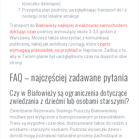
łóżeczko dziecięce).
Przygotuj plan podróży, uwzględniając transport do i z
noclegu oraz lokalne atrakcje.
Transport do
Białowieży najlepiej zrealizować samochodem,
dyktując czas
podróży wynoszący około 3-3,5 godzin z
Warszawy. Możesz także skorzystać z komunikacji
publicznej, takiej jak autobusy i pociągi, które
często
wymagają przesiadek, na przykład
w Hajnówce. Zadbaj o to,
aby w Twoim planie był uwzględniony czas na dojazd w obie
strony.
FAQ – najczęściej zadawane pytania
Czy w Białowieży są ograniczenia dotyczące
zwiedzania z dziećmi lub osobami starszymi?
Zwiedzanie Rezerwatu Ścisłego Puszczy Białowieskiej
możliwe jest wyłącznie z licencjonowanym przewodnikiem.
Trasy są wygodne i szerokie, dostosowane także do rodzin z
wózkami i starszymi osobami. Podczas wycieczki dzieci i
dorośli mogą poznawać naturalne procesy zachodzące w