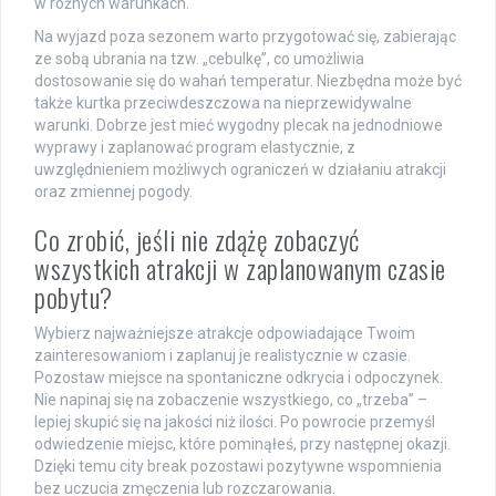
w różnych warunkach.
Na wyjazd poza sezonem warto przygotować się, zabierając
ze sobą ubrania na tzw. „cebulkę”, co umożliwia
dostosowanie się do wahań temperatur. Niezbędna może być
także kurtka przeciwdeszczowa na nieprzewidywalne
warunki. Dobrze jest mieć wygodny plecak na jednodniowe
wyprawy i zaplanować program elastycznie, z
uwzględnieniem możliwych ograniczeń w działaniu atrakcji
oraz zmiennej pogody.
Co zrobić, jeśli nie zdążę zobaczyć
wszystkich atrakcji w zaplanowanym czasie
pobytu?
Wybierz najważniejsze atrakcje odpowiadające Twoim
zainteresowaniom i zaplanuj je realistycznie w czasie.
Pozostaw miejsce na spontaniczne odkrycia i odpoczynek.
Nie napinaj się na zobaczenie wszystkiego, co „trzeba” –
lepiej skupić się na jakości niż ilości. Po powrocie przemyśl
odwiedzenie miejsc, które pominąłeś, przy następnej okazji.
Dzięki temu city break pozostawi pozytywne wspomnienia
bez uczucia zmęczenia lub rozczarowania.