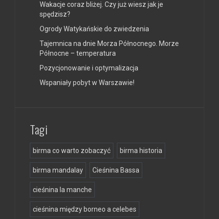
Wakacje coraz bliżej. Czy już wiesz jak je
spędzisz?
Ogrody Watykańskie do zwiedzenia
Tajemnica na dnie Morza Północnego. Morze
Północne – temperatura
Pozycjonowanie i optymalizacja
Wspaniały pobyt w Warszawie!
Tagi
birma co warto zobaczyć
birma historia
birma mandalay
Cieśnina Bassa
cieśnina la manche
cieśnina między borneo a celebes