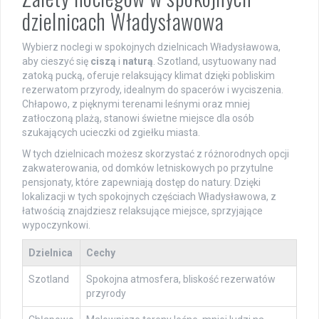
dzielnicach Władysławowa
Wybierz noclegi w spokojnych dzielnicach Władysławowa,
aby cieszyć się
ciszą
i
naturą
. Szotland, usytuowany nad
zatoką pucką, oferuje relaksujący klimat dzięki pobliskim
rezerwatom przyrody, idealnym do spacerów i wyciszenia.
Chłapowo, z pięknymi terenami leśnymi oraz mniej
zatłoczoną plażą, stanowi świetne miejsce dla osób
szukających ucieczki od zgiełku miasta.
W tych dzielnicach możesz skorzystać z różnorodnych opcji
zakwaterowania, od domków letniskowych po przytulne
pensjonaty, które zapewniają dostęp do natury. Dzięki
lokalizacji w tych spokojnych częściach Władysławowa, z
łatwością znajdziesz relaksujące miejsce, sprzyjające
wypoczynkowi.
Dzielnica
Cechy
Szotland
Spokojna atmosfera, bliskość rezerwatów
przyrody