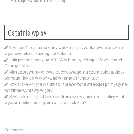
Atrakcje Zatoki Kalifornijskiej
Ostatnie wpisy
Krynica-Zdrój na rodzinny weekend: jak zaplanować atrakcje i
wypoczynek dla każdego pokolenia
Jaki jest najlepszy hotel SPA w Krynicy-Zdroju? Poznaj hotel
Czarny Potok
Masaż stawu skroniowo-żuchwowego: na czym polega, kiedy
pomaga i jak go wykonywać w ramach rehabilitacji
Szklarska Poręba dla dzieci: sprawdzone atrakcje i pomysły na
rodzinne wyprawy w góry
Szklarska Poręba blisko centrum czy w spokojnej okolicy – jak
wybrać nocleg pod kątem atrakcji i relaksu?
Polecamy: