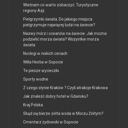
Wietnam co warto zobaczyć. Turystyczne
regiony Azji
Pielgrzymki świata. Do jakiego miejsca
pielgrzymuje najwięcej ludzi na świecie?
Nazwy mórz i oceanów na świecie. Jak można
podzielić morza świata? Wszystkie morza
świata
Noclegi w niskich cenach
Willa Hestia w Sopocie
Te piesze wycieczki.
Sporty wodne
Z czego słynie Kraków ? Czyli atrakcje Krakowa
Jak znaleźć dobry hotel w Gdańsku?
Kraj Polska
Skąd się bierze żółta woda w Morzu Żółtym?
Cmentarz żydowski w Sopocie