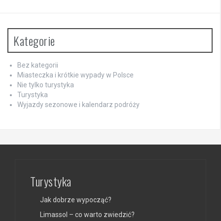
Kategorie
Bez kategorii
Miasteczka i krótkie wypady w Polsce
Nie tylko turystyka
Turystyka
Wyjazdy sezonowe i kalendarz podróży
Turystyka
Jak dobrze wypocząć?
Limassol – co warto zwiedzić?