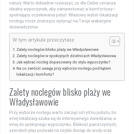
natury. Warto dokładnie rozważyć, co dla Ciebie oznacza
idealny wypoczynek, aby zainwestować w komfortowy i
spełniający oczekiwania pobyt. Właściwy wybór lokalizacji
noclegu może znacząco wpłynąć na Twoje wakacyjne
doświadczenia.
W tym artykule przeczytasz
Zalety noclegów blisko plaży we Władysławowie
Zalety noclegów w spokojnych dzielnicach Władysławowa
Jak wybrać nocleg dopasowany do stylu wypoczynku?
Na co zwrócić uwagę przy wyborze noclegu pod kątem
lokalizacji i komfortu?
Zalety noclegów blisko plaży we
Władysławowie
Przy wyborze noclegu warto zacząć od rytmu pobytu, bo
innej lokalizacji szuka się do intensywnego zwiedzania, a
innej do spokojnego wypoczynku. Bliskość piaszczystych,
szerokich plaż pozwala na szybki dostęp do wody oraz