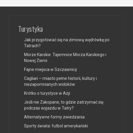
Turystyka
Jak przygotować się na zimową wędrówkę po
Tatrach?
Morze Karskie. Tajemnice Morza Karskiego i
Nowej Ziemi
Fajne miejsca w Szczawnicy
Cagliari – miasto pełne historii, kultury i
niezapomnianych widoków
Krótko o turystyce w Azji
Jeśli nie Zakopane, to gdzie zatrzymać się
podczas wyjazdu w Tatry?
Alternatywne formy zwiedzania
Sporty świata: futbol amerykański