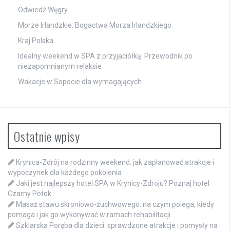
Odwiedź Węgry
Morze Irlandzkie. Bogactwa Morza Irlandzkiego
Kraj Polska
Idealny weekend w SPA z przyjaciółką: Przewodnik po
niezapomnianym relaksie
Wakacje w Sopocie dla wymagających
Ostatnie wpisy
Krynica-Zdrój na rodzinny weekend: jak zaplanować atrakcje i
wypoczynek dla każdego pokolenia
Jaki jest najlepszy hotel SPA w Krynicy-Zdroju? Poznaj hotel
Czarny Potok
Masaż stawu skroniowo-żuchwowego: na czym polega, kiedy
pomaga i jak go wykonywać w ramach rehabilitacji
Szklarska Poręba dla dzieci: sprawdzone atrakcje i pomysły na