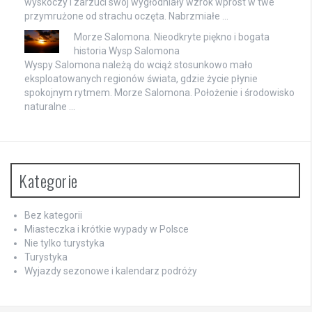
wyskoczy i zarzuci swój wygłodniały wzrok wprost w twe
przymrużone od strachu oczęta. Nabrzmiałe …
Morze Salomona. Nieodkryte piękno i bogata
historia Wysp Salomona
Wyspy Salomona należą do wciąż stosunkowo mało
eksploatowanych regionów świata, gdzie życie płynie
spokojnym rytmem. Morze Salomona. Położenie i środowisko
naturalne …
Kategorie
Bez kategorii
Miasteczka i krótkie wypady w Polsce
Nie tylko turystyka
Turystyka
Wyjazdy sezonowe i kalendarz podróży