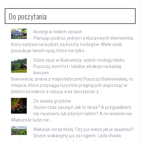
Do poczytania
Noclegi w niskich cenach
Planując podróż, jednym z kluczowych elementów,
który wpływa na budżet, są koszty noclegów. Wiele osób
poszukuje tanich opcji, które nie tylko …
Gdzie spać w Białowieży: wybór noclegu blisko
Puszczy, komfort i lokalne atrakcje na każdą
kieszeń
Białowieża, znana z majestatycznej Puszczy Białowieskiej, to
miejsce, które przyciąga turystów pragnących wypocząć w
bliskim kontakcie z naturą oraz skorzystać z …
Ze świata grzybów
Sezon czas zacząć! Jak to teraz? A przypadkiem
nie na jesieni, lub późnym latem? A no właśnie nie.
Większość ludzi nie …
Wakacje coraz bliżej. Czy już wiesz jak je spędzisz?
Sezon wakacyjny już za rogiem. Lada chwila