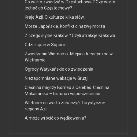
Co warto zwiedzić w Częstochowie? Czy warto
jechać do Częstochowy?
Kraje Azji. O kulturze kilka słów.
Morze Japońskie. Konflikt o nazwę morza
Z czego słynie Kraków ? Czyli atrakcje Krakowa
Gdzie spać w Sopocie
Zwiedzanie Wietnamu. Miejsca turystyczne w
Wietnamie
Ogrody Watykańskie do zwiedzenia
Niezapomniane wakacje w Gruzji
Cieśnina między Borneo a Celebes. Cieśnina
Makasarska – historia i współczesność
Wietnam co warto zobaczyć. Turystyczne
regiony Azji
A może wrócić do wędkowania?