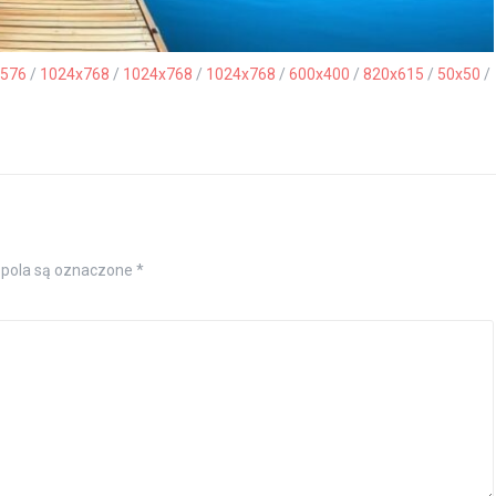
576
/
1024x768
/
1024x768
/
1024x768
/
600x400
/
820x615
/
50x50
/
pola są oznaczone
*