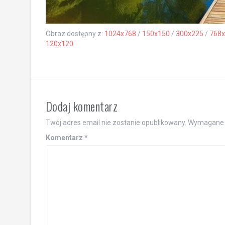
Obraz dostępny z:
1024x768
/
150x150
/
300x225
/
768x
120x120
Dodaj komentarz
Twój adres email nie zostanie opublikowany.
Wymagane 
Komentarz
*