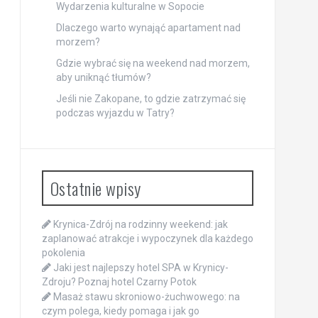
Wydarzenia kulturalne w Sopocie
Dlaczego warto wynająć apartament nad
morzem?
Gdzie wybrać się na weekend nad morzem,
aby uniknąć tłumów?
Jeśli nie Zakopane, to gdzie zatrzymać się
podczas wyjazdu w Tatry?
Ostatnie wpisy
Krynica-Zdrój na rodzinny weekend: jak
zaplanować atrakcje i wypoczynek dla każdego
pokolenia
Jaki jest najlepszy hotel SPA w Krynicy-
Zdroju? Poznaj hotel Czarny Potok
Masaż stawu skroniowo-żuchwowego: na
czym polega, kiedy pomaga i jak go