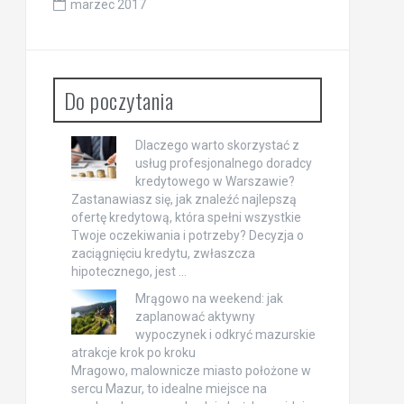
marzec 2017
Do poczytania
Dlaczego warto skorzystać z
usług profesjonalnego doradcy
kredytowego w Warszawie?
Zastanawiasz się, jak znaleźć najlepszą
ofertę kredytową, która spełni wszystkie
Twoje oczekiwania i potrzeby? Decyzja o
zaciągnięciu kredytu, zwłaszcza
hipotecznego, jest …
Mrągowo na weekend: jak
zaplanować aktywny
wypoczynek i odkryć mazurskie
atrakcje krok po kroku
Mragowo, malownicze miasto położone w
sercu Mazur, to idealne miejsce na