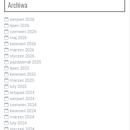
Archiwa
sierpień 2026
lipiec 2026
czerwiec 2026
maj 2026
kwiecień 2026
marzec 2026
styczeń 2026
październik 2025
lipiec 2025
kwiecień 2025
marzec 2025
luty 2025
listopad 2024
sierpień 2024
czerwiec 2024
kwiecień 2024
marzec 2024
luty 2024
styczeń 2024