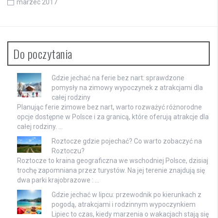
marzec 2017
Do poczytania
Gdzie jechać na ferie bez nart: sprawdzone
pomysły na zimowy wypoczynek z atrakcjami dla
całej rodziny
Planując ferie zimowe bez nart, warto rozważyć różnorodne
opcje dostępne w Polsce i za granicą, które oferują atrakcje dla
całej rodziny. …
Roztocze gdzie pojechać? Co warto zobaczyć na
Roztoczu?
Roztocze to kraina geograficzna we wschodniej Polsce, dzisiaj
trochę zapomniana przez turystów. Na jej terenie znajdują się
dwa parki krajobrazowe : …
Gdzie jechać w lipcu: przewodnik po kierunkach z
pogodą, atrakcjami i rodzinnym wypoczynkiem
Lipiec to czas, kiedy marzenia o wakacjach stają się