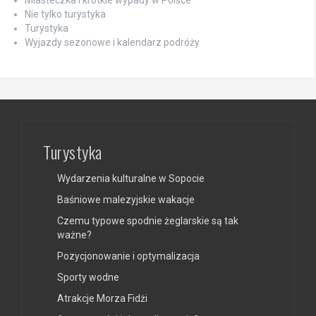
Miasteczka i krótkie wypady w Polsce
Nie tylko turystyka
Turystyka
Wyjazdy sezonowe i kalendarz podróży
Turystyka
Wydarzenia kulturalne w Sopocie
Baśniowe malezyjskie wakacje
Czemu typowe spodnie żeglarskie są tak
ważne?
Pozycjonowanie i optymalizacja
Sporty wodne
Atrakcje Morza Fidżi