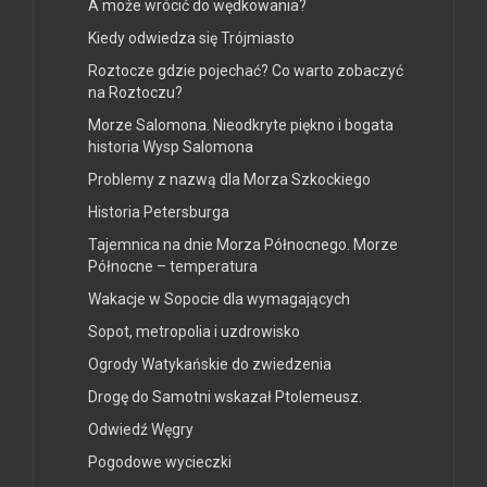
A może wrócić do wędkowania?
Kiedy odwiedza się Trójmiasto
Roztocze gdzie pojechać? Co warto zobaczyć
na Roztoczu?
Morze Salomona. Nieodkryte piękno i bogata
historia Wysp Salomona
Problemy z nazwą dla Morza Szkockiego
Historia Petersburga
Tajemnica na dnie Morza Północnego. Morze
Północne – temperatura
Wakacje w Sopocie dla wymagających
Sopot, metropolia i uzdrowisko
Ogrody Watykańskie do zwiedzenia
Drogę do Samotni wskazał Ptolemeusz.
Odwiedź Węgry
Pogodowe wycieczki