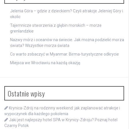
Jelenia Góra – gdzie z dzieckiem? Czyli atrakcje Jeleniej Góry i
okolic
Tajemnicze stworzenia z głębin morskich – morze
grenlandzkie
Nazwy mórz i oceanów na świecie. Jak można podzielić morza
świata? Wszystkie morza świata
Co warto zobaczyć w Myanmar. Birma-turystyczne odkrycie
Miejsca we Wrocławiu na każdą okazję.
Ostatnie wpisy
Krynica-Zdrój na rodzinny weekend: jak zaplanować atrakcje i
wypoczynek dla każdego pokolenia
Jaki jest najlepszy hotel SPA w Krynicy-Zdroju? Poznaj hotel
Czarny Potok