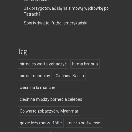
Jak przygotować się na zimową wędrówkę po
Tatrach?
Sporty świata: futbol amerykański
Tagi
birma co warto zobaczyć
birma historia
birma mandalay
Cieśnina Bassa
cieśnina la manche
cieśnina między borneo a celebes
Co warto zobaczyć w Myanmar
gdzie leży morze żółte
morza na świecie