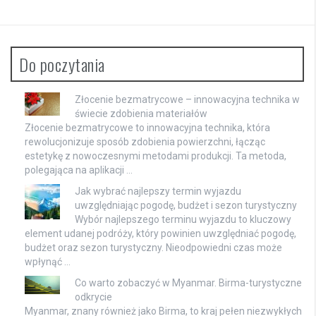
Do poczytania
Złocenie bezmatrycowe – innowacyjna technika w
świecie zdobienia materiałów
Złocenie bezmatrycowe to innowacyjna technika, która
rewolucjonizuje sposób zdobienia powierzchni, łącząc
estetykę z nowoczesnymi metodami produkcji. Ta metoda,
polegająca na aplikacji …
Jak wybrać najlepszy termin wyjazdu
uwzględniając pogodę, budżet i sezon turystyczny
Wybór najlepszego terminu wyjazdu to kluczowy
element udanej podróży, który powinien uwzględniać pogodę,
budżet oraz sezon turystyczny. Nieodpowiedni czas może
wpłynąć …
Co warto zobaczyć w Myanmar. Birma-turystyczne
odkrycie
Myanmar, znany również jako Birma, to kraj pełen niezwykłych