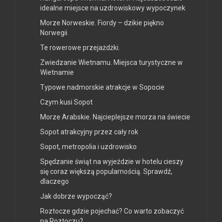
idealne miejsce na uzdrowiskowy wypoczynek
Morze Norweskie. Fiordy – dzikie piękno
Norwegii
Te rowerowe przejażdżki.
Zwiedzanie Wietnamu. Miejsca turystyczne w
Wietnamie
Typowe nadmorskie atrakcje w Sopocie
Czym kusi Sopot
Morze Arabskie. Najcieplejsze morza na świecie
Sopot atrakcyjny przez cały rok
Sopot, metropolia i uzdrowisko
Spędzanie świąt na wyjeździe w hotelu cieszy
się coraz większą popularnością. Sprawdź,
dlaczego
Jak dobrze wypocząć?
Roztocze gdzie pojechać? Co warto zobaczyć
na Roztoczu?