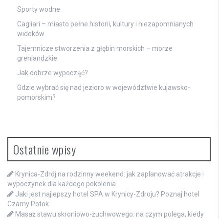
Sporty wodne
Cagliari – miasto pełne historii, kultury i niezapomnianych
widoków
Tajemnicze stworzenia z głębin morskich – morze
grenlandzkie
Jak dobrze wypocząć?
Gdzie wybrać się nad jezioro w województwie kujawsko-
pomorskim?
Ostatnie wpisy
Krynica-Zdrój na rodzinny weekend: jak zaplanować atrakcje i
wypoczynek dla każdego pokolenia
Jaki jest najlepszy hotel SPA w Krynicy-Zdroju? Poznaj hotel
Czarny Potok
Masaż stawu skroniowo-żuchwowego: na czym polega, kiedy